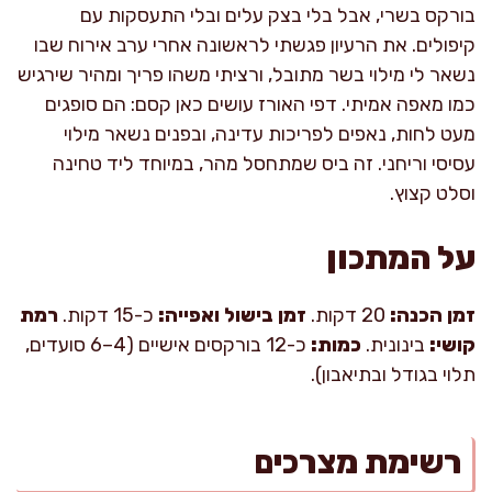
בורקס בשרי, אבל בלי בצק עלים ובלי התעסקות עם
קיפולים. את הרעיון פגשתי לראשונה אחרי ערב אירוח שבו
נשאר לי מילוי בשר מתובל, ורציתי משהו פריך ומהיר שירגיש
כמו מאפה אמיתי. דפי האורז עושים כאן קסם: הם סופגים
מעט לחות, נאפים לפריכות עדינה, ובפנים נשאר מילוי
עסיסי וריחני. זה ביס שמתחסל מהר, במיוחד ליד טחינה
וסלט קצוץ.
על המתכון
זמן הכנה:
20 דקות.
זמן בישול ואפייה:
כ-15 דקות.
רמת
קושי:
בינונית.
כמות:
כ-12 בורקסים אישיים (4–6 סועדים,
תלוי בגודל ובתיאבון).
רשימת מצרכים