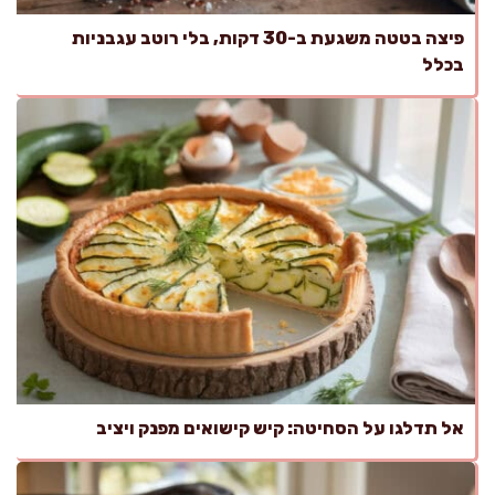
פיצה בטטה משגעת ב-30 דקות, בלי רוטב עגבניות
בכלל
אל תדלגו על הסחיטה: קיש קישואים מפנק ויציב