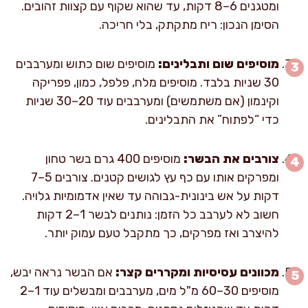
ומטגנים 6–8 דקות, עד שהוא שקוף עם קצוות זהובים.
הסימן הנכון: ריח מתקתק, בלי חריכה.
מוסיפים שום ותבלינים:
מוסיפים שום כתוש ומערבבים
30 שניות בלבד. מוסיפים מלח, פלפל, כמון, פפריקה
וקינמון (אם משתמשים) ומערבבים עוד 20–30 שניות
כדי “לפתוח” את התבלינים.
צורבים את הבשר:
מוסיפים 400 גרם בשר טחון
ומפרקים אותו עם כף עץ לגושים קטנים. צורבים 5–7
דקות על אש בינונית-גבוהה עד שאין אדמומיות גלויה.
חשוב לא לערבב כל הזמן: נותנים לבשר 1–2 דקות
להיצרב ואז מפרקים, כך מתקבל טעם עמוק יותר.
מכוונים עסיסיות ומקררים קצר:
אם הבשר נראה יבש,
מוסיפים 30–60 מ"ל מים, מערבבים ומבשלים עוד 1–2