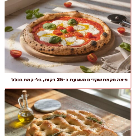
פיצה מקמח שקדים משגעת ב-25 דקות, בלי קמח בכלל