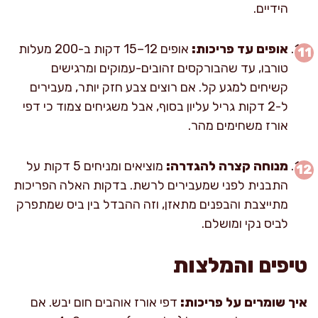
הידיים.
אופים עד פריכות:
אופים 12–15 דקות ב-200 מעלות
טורבו, עד שהבורקסים זהובים-עמוקים ומרגישים
קשיחים למגע קל. אם רוצים צבע חזק יותר, מעבירים
ל-2 דקות גריל עליון בסוף, אבל משגיחים צמוד כי דפי
אורז משחימים מהר.
מנוחה קצרה להגדרה:
מוציאים ומניחים 5 דקות על
התבנית לפני שמעבירים לרשת. בדקות האלה הפריכות
מתייצבת והבפנים מתאזן, וזה ההבדל בין ביס שמתפרק
לביס נקי ומושלם.
טיפים והמלצות
איך שומרים על פריכות:
דפי אורז אוהבים חום יבש. אם