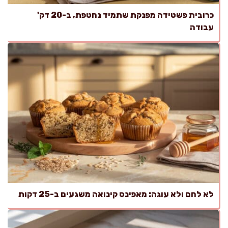
כרובית פשטידה מפנקת שתמיד נחטפת, ב-20 דק'
עבודה
לא לחם ולא עוגה: מאפינס קינואה משגעים ב-25 דקות