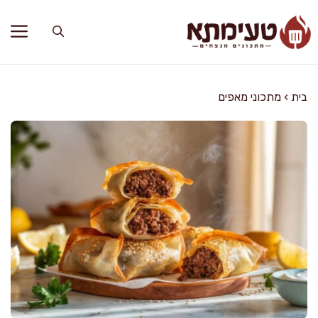
דלג
תוכן
בית
›
מתכוני מאפים