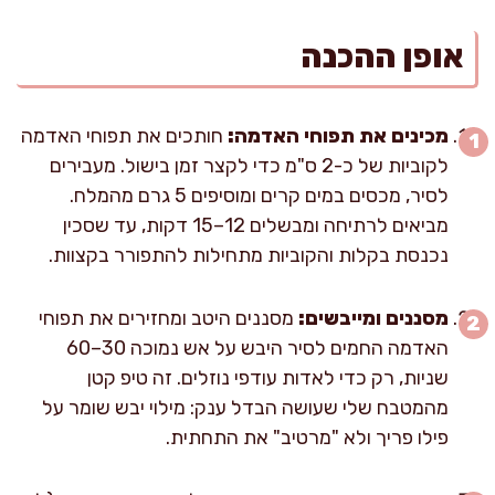
אופן ההכנה
מכינים את תפוחי האדמה:
חותכים את תפוחי האדמה
לקוביות של כ-2 ס"מ כדי לקצר זמן בישול. מעבירים
לסיר, מכסים במים קרים ומוסיפים 5 גרם מהמלח.
מביאים לרתיחה ומבשלים 12–15 דקות, עד שסכין
נכנסת בקלות והקוביות מתחילות להתפורר בקצוות.
מסננים ומייבשים:
מסננים היטב ומחזירים את תפוחי
האדמה החמים לסיר היבש על אש נמוכה 30–60
שניות, רק כדי לאדות עודפי נוזלים. זה טיפ קטן
מהמטבח שלי שעושה הבדל ענק: מילוי יבש שומר על
פילו פריך ולא "מרטיב" את התחתית.