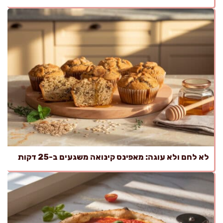
לא לחם ולא עוגה: מאפינס קינואה משגעים ב-25 דקות