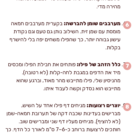
מהירה מדי.
מערבבים שומן להברשה:
בקערית מערבבים חמאה
מומסת עם שמן זית. השילוב נותן גם טעם וגם נקודת
עישון גבוהה יותר, כך שהפילו משחים יפה בלי להישרף
בקלות.
כלל הזהב של פילו:
פותחים את חבילת הפילו ומכסים
מיד את הדפים במגבת לחה-קלות (לא רטובה).
מהניסיון שלי, פילו מתייבש מהר מאוד, וברגע שהוא
מתייבש הוא נסדק וקשה לעבוד איתו.
יוצרים רצועות:
מניחים דף פילו אחד על השיש,
מברישים בעדינות שכבה דקה של תערובת חמאה-שמן
(לא להציף). מניחים מעליו דף שני ומברישים שוב.
חותכים לרצועות ברוחב כ-6–7 ס"מ לאורך כל הדף. כך