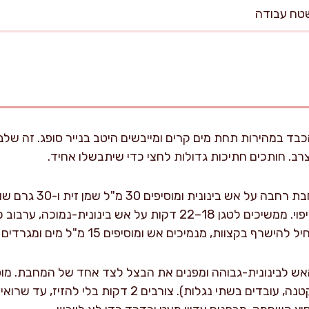
ד במהירות תחת מים קרים ומייבשים היטב בנייר סופג. זה שלב ק
ב. חותכים חתיכות גדולות לחצי כדי שיתבשלו אחיד.
מחממים מחבת רחבה על 
וות, מנמיכים אש ומוסיפים 15 מ"ל מים ומגרדים את תחתית המחבת.
ש לבינונית-גבוהה ומפנים את הבצל לצד אחד של המחבת. מוס
בשכבה אחת (אם המחבת קטנה, עובדים בשתי נגלות). צורב