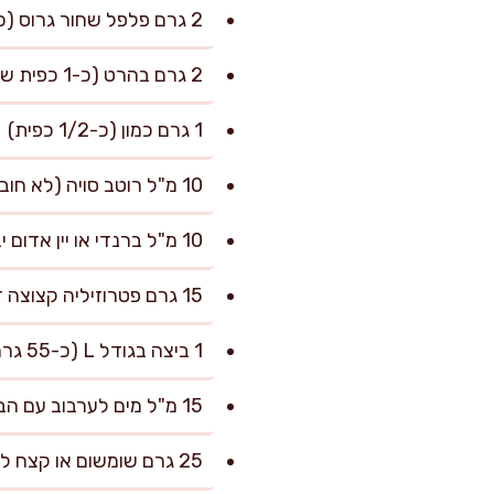
2 גרם פלפל שחור גרוס (כ-1/2 כפית)
2 גרם בהרט (כ-1 כפית שטוחה)
1 גרם כמון (כ-1/2 כפית)
10 מ"ל רוטב סויה (לא חובה, מוסיף עומק וצבע)
10 מ"ל ברנדי או יין אדום יבש (לא חובה)
15 גרם פטרוזיליה קצוצה דק
1 ביצה בגודל L (כ-55 גרם) להברשה
15 מ"ל מים לערבוב עם הביצה
25 גרם שומשום או קצח לפיזור (אופציונלי)