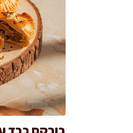
בורקס כבד עו