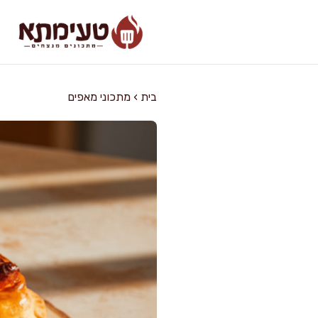
דלג
תוכן
בית
›
מתכוני מאפים