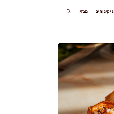
י קינוחים
מגזין