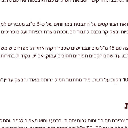
מצננים 8–10 דקות על רשת. מיד מהתנור המילוי רותח מאוד והבצק עדיי
צריבה מהירה וחום גבוה יחסית. ברגע שהוא מאפיר לגמרי ומתכ