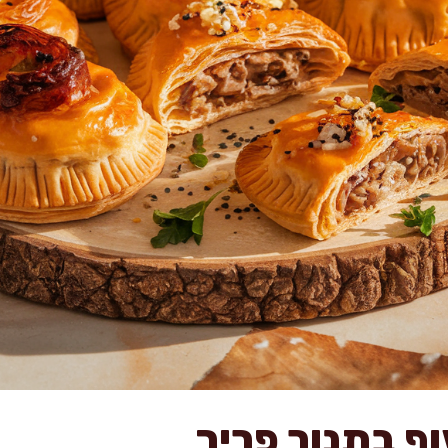
ף בתנור פריך