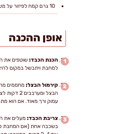
10 גרם קמח לפיזור על משטח עבודה
אופן ההכנה
הכנת הכבד:
שוטפים את הכב
למחבת ויתבשל במקום להיצר
קירמול הבצל:
עמוק ורך מאוד. אם הוא מתחיל להישרף בקצ
צריבת הכבד:
מעלים את הא