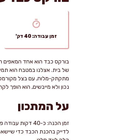
זמן עבודה: 40 דק'
בורקס כבד הוא אחד המאפים הכ
של בית. אצלנו במטבח הוא תמי
מתקתק-מלוח, עם בצל מקורמל ו
נכון ולא מייבשים, הוא הופך ל
על המתכון
קלה לצד סלט.