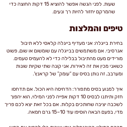
שעות. לפני הגשה אפשר להוציא 15 דקות החוצה כדי
שהמרקם יחזור להיות רך ונעים.
טיפים והמלצות
בחירת בייגלה: אני מעדיף בייגלה קלאסי ללא תיבול
אגרסיבי. אם משתמשים בבייגלה עם שומשום או שום, פשוט
מורידים מעט מהתיבול בבלילה כדי לא להעמיס טעמים.
כשאני מכין את זה לאירוח, אני קונה שתי שקיות שונות
ומערבב, זה נותן בסיס עם “עומק” של קראנץ’.
איך למנוע בסיס מתפורר: הדחיסה היא הכול. אם תדחסו
חזק ותיתנו לבסיס 10 דקות אפייה לפני המילוי, הוא יהפוך
לשכבה יציבה שחותכים בקלות. אם בכל זאת יצא לכם פריך
מדי, בפעם הבאה הוסיפו עוד 10–15 גרם חמאה.