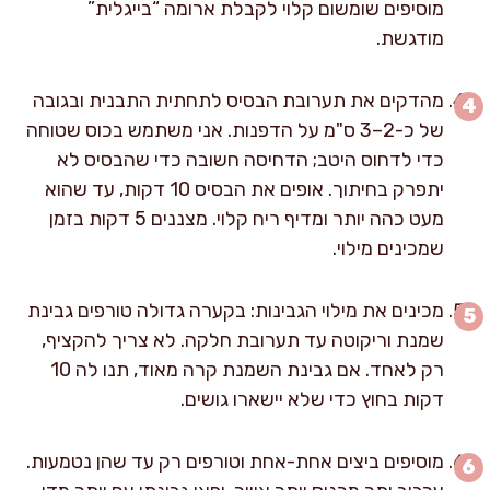
מוסיפים שומשום קלוי לקבלת ארומה “בייגלית”
מודגשת.
מהדקים את תערובת הבסיס לתחתית התבנית ובגובה
של כ-2–3 ס"מ על הדפנות. אני משתמש בכוס שטוחה
כדי לדחוס היטב; הדחיסה חשובה כדי שהבסיס לא
יתפרק בחיתוך. אופים את הבסיס 10 דקות, עד שהוא
מעט כהה יותר ומדיף ריח קלוי. מצננים 5 דקות בזמן
שמכינים מילוי.
מכינים את מילוי הגבינות: בקערה גדולה טורפים גבינת
שמנת וריקוטה עד תערובת חלקה. לא צריך להקציף,
רק לאחד. אם גבינת השמנת קרה מאוד, תנו לה 10
דקות בחוץ כדי שלא יישארו גושים.
מוסיפים ביצים אחת-אחת וטורפים רק עד שהן נטמעות.