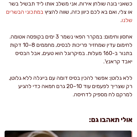
כשאני בונה שולחן אירוח, אני משלב אותו ליד תבשיל בשר
או צלי, ואם בא לכם כיוון כזה, שווה להציץ
במתכוני הבשרים
שלנו
.
אחסון וחימום: במקרר הפאי נשמר 3 ימים בקופסה אטומה.
לחימום עדין שמחזיר פריכות לבסיס, מחממים 8–10 דקות
בתנור ב-160 מעלות. במיקרוגל הוא טעים, אבל הבסיס
יאבד קראנץ’.
ללא גלוטן: אפשר להכין בסיס דומה עם בייגלה ללא גלוטן,
רק שצריך לפעמים עוד 10–20 גרם חמאה כדי להגיע
למרקם לח מספיק לדחיסה.
אולי תאהבו גם: