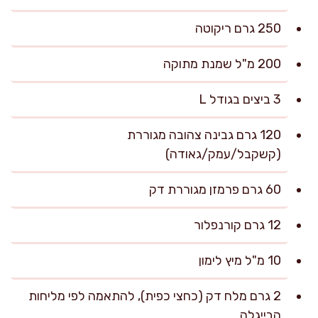
250 גרם ריקוטה
200 מ"ל שמנת מתוקה
3 ביצים בגודל L
120 גרם גבינה צהובה מגוררת
(קשקבל/עמק/גאודה)
60 גרם פרמזן מגוררת דק
12 גרם קורנפלור
10 מ"ל מיץ לימון
2 גרם מלח דק (כחצי כפית), להתאמה לפי מליחות
הבייגלה