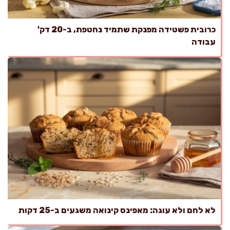
כרובית פשטידה מפנקת שתמיד נחטפת, ב-20 דק'
עבודה
לא לחם ולא עוגה: מאפינס קינואה משגעים ב-25 דקות