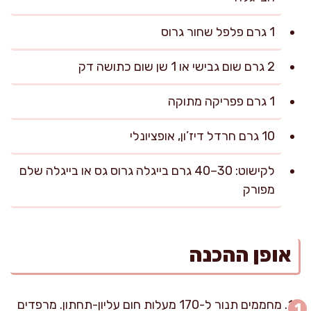
1 גרם פלפל שחור גרוס
2 גרם שום גבישי או 1 שן שום כתושה דק
1 גרם פפריקה מתוקה
10 גרם חרדל דיז’ון, אופציונלי
לקישוט: 30–40 גרם בייגלה גרוס גס או בייגלה שלם
מפורק
אופן ההכנה
מחממים תנור ל-170 מעלות חום עליון-תחתון. מרפדים