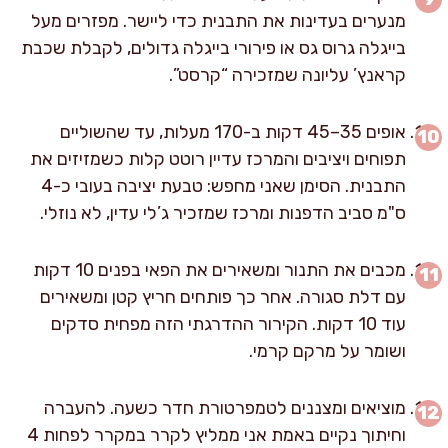
מנערים בעדינות את התבנית כדי ליישר. מפזרים מעל
בייגלה גרוס גס או פירורי בייגלה גדולים, לקבלת שכבת
קראנץ’ עליונה שמזכירה “קרסט”.
אופים 35–45 דקות ב-170 מעלות, עד שהשוליים
תפוחים ויציבים והמרכז עדיין רוטט קלות כשמזיזים את
התבנית. הסימן שאני מחפש: טבעת יציבה בעובי כ-4
ס"מ סביב הדפנות ומרכז שמזכיר ג’לי עדין, לא נוזלי.
מכבים את התנור ומשאירים את הפאי בפנים 10 דקות
עם דלת סגורה. אחר כך פותחים חריץ קטן ומשאירים
עוד 10 דקות. הקירור ההדרגתי הזה מפחית סדקים
ושומר על מרקם קרמי.
מוציאים ומצננים לטמפרטורת חדר כשעה. להעברה
וחיתוך נקיים באמת אני ממליץ לקרר במקרר לפחות 4