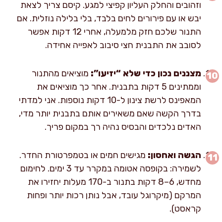
וזהובים והחלק העליון קפיצי למגע. קיסם צריך לצאת
יבש או עם פירורים לחים בלבד, בלי בלילה נוזלית. אם
התנור שלכם חזק מלמעלה, אחרי 12 דקות אפשר
לסובב את התבנית חצי סיבוב לאפייה אחידה.
מצננים נכון כדי שלא “יזיעו”:
מוציאים מהתנור
וממתינים 5 דקות בתבנית. אחר כך מוציאים את
המאפינס לרשת צינון ל-10 דקות נוספות. אני למדתי
בדרך הקשה שאם משאירים אותם בתבנית יותר מדי,
האדים נלכדים והבסיס נהיה רך במקום פריך.
הגשה ואחסון:
מגישים חמים או בטמפרטורת החדר.
לשמירה: בקופסה אטומה במקרר עד 3 ימים. לחימום
מחדש, 6–8 דקות בתנור ב-170 מעלות יחזירו את
המרקם (מיקרוגל עובד, אבל נותן רכות יותר ופחות
קראסט).