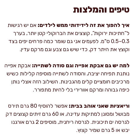
טיפים והמלצות
איך להפוך את זה לידידותי ממש לילדים:
אם יש רגישות
ל“חתיכות ירוקות”, קוצצים את הברוקולי קטן יותר, בערך
0.3–0.5 ס"מ. לפעמים אני גם שומר כמה פרחים יפים בצד
וקוצץ את היתר דק, כדי שיש גם צבע וגם מרקם עדין.
למה יש גם אבקת אפייה וגם סודה לשתייה:
אבקת אפייה
נותנת תפיחה יציבה, והסודה לשתייה מוסיפה קלילות כשיש
מרכיבים חומציים קלים מהגבינות. השילוב הזה אצלי נותן
כיפה גבוהה ומרקם אוורירי בלי להיות מתפורר.
וריאציות שאני אוהב בבית:
אפשר להוסיף 80 גרם תירס
מבושל ומסונן למתיקות עדינה, או 60 גרם זיתים קצוצים דק
לגרסה ים תיכונית. לגרסה ריחנית, מוסיפים 2 גרם אורגנו
יבש או 5 גרם שמיר קצוץ.