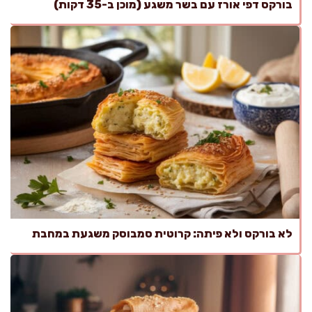
בורקס דפי אורז עם בשר משגע (מוכן ב-35 דקות)
לא בורקס ולא פיתה: קרוטית סמבוסק משגעת במחבת