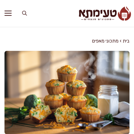
דלג
תוכן
בית
›
מתכוני מאפים