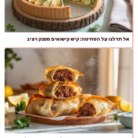
אל תדלגו על הסחיטה: קיש קישואים מפנק ויציב