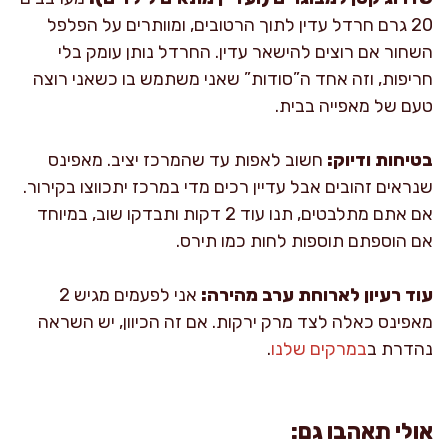
20 גרם חרדל עדין לתוך הרטובים, ומוותרים על הפלפל
השחור אם רוצים להישאר עדין. החרדל נותן עומק בלי
חריפות, וזה אחד ה”סודות” שאני משתמש בו כשאני רוצה
טעם של מאפייה בבית.
בטיחות ודיוק:
חשוב לאפות עד שהמרכז יציב. מאפינס
שנראים זהובים אבל עדיין רכים מדי במרכז יתכווצו בקירור.
אם אתם מתלבטים, תנו עוד 2 דקות ותבדקו שוב, במיוחד
אם הוספתם תוספות לחות כמו תירס.
עוד רעיון לארוחת ערב מהירה:
אני לפעמים מגיש 2
מאפינס כאלה לצד מרק ירקות. אם זה הכיוון, יש השראה
נהדרת ב
במרקים שלנו
.
אולי תאהבו גם: