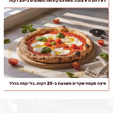
לא לחם ולא עוגה: מאפינס קינואה משגעים ב-25 דקות
פיצה מקמח שקדים משגעת ב-25 דקות, בלי קמח בכלל