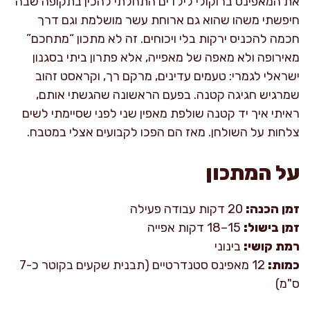
את המאפינס ברוקולי לילדים התחלתי להכין בתקופה שבה
חיפשתי משהו שהוא גם ארוחת עשר מושלמת וגם דרך
חכמה להכניס ירקות בלי ויכוחים. זה לא מתכון “מתחכם”
מאירופה ולא מאפה של מאפייה, אלא פתרון ביתי בסגנון
ישראלי לגמרי: טעמים עדינים, מרקם רך, וקראסט זהוב
שמרגיש חגיגה קטנה. בפעם הראשונה שהגשתי אותם,
ראיתי איך יד קטנה שולפת מאפין שני לפני שסיימתי לשים
צלחות על השולחן. מאז הם הפכו לקבועים אצלי במטבח.
על המתכון
זמן הכנה:
20 דקות עבודה פעילה
זמן בישול:
15–18 דקות אפייה
רמת קושי:
בינוני
כמות:
12 מאפינס סטנדרטיים (תבנית שקעים בקוטר כ-7
ס"מ)