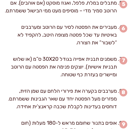
מתבלים במלח, פלפל, ואגוז מוסקט (אם אוהבים). אם
הרוטב סמיך מדי – מוסיפים מעט ממי הבישול ששמרתם.
מעבירים את הפסטה לסיר עם הרוטב ומערבבים
באיטיות עד שכל פסטה מצופה היטב, להקפיד לא
“לשבור” את הצורה.
משמנים תבנית אפייה בגודל 30X20 ס”מ (או שלוש
תבניות אישיות). יוצקים פנימה את הפסטה עם הרוטב
ומיישרים בעזרת כף שטוחה.
מערבבים בקערה את פירורי הלחם עם שמן הזית,
מפזרים מעל הפסטה יחד עם שאר הגבינות ששמרתם.
דוחסים בעדינות לקבלת שכבה קראנצ’ית אחידה.
אופים בתנור שחומם מראש ל-180 מעלות (חום