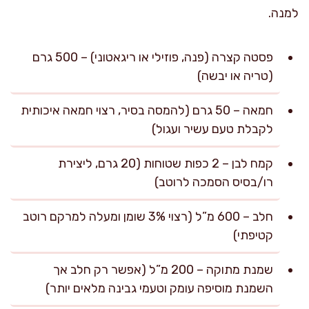
למנה.
פסטה קצרה (פנה, פוזילי או ריגאטוני) – 500 גרם
(טריה או יבשה)
חמאה – 50 גרם (להמסה בסיר, רצוי חמאה איכותית
לקבלת טעם עשיר ועגול)
קמח לבן – 2 כפות שטוחות (20 גרם, ליצירת
רו/בסיס הסמכה לרוטב)
חלב – 600 מ”ל (רצוי 3% שומן ומעלה למרקם רוטב
קטיפתי)
שמנת מתוקה – 200 מ”ל (אפשר רק חלב אך
השמנת מוסיפה עומק וטעמי גבינה מלאים יותר)