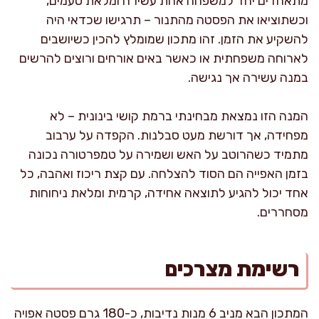
מתאחדים יחד למשפחה אחת עשירה ומלאת טעמים,
וכשתוציאו את הפסטה מהתנור – תרגישו שכדאי היה
להשקיע את הזמן. זהו מתכון שמומלץ להכין כשיושבים
לארוחה משפחתית או כאשר באים אורחים ורוצים להרשים
במנה עשירה אך נגישה.
המנה הזו נמצאת מבחינתי ברמת קושי בינונית – לא
מפחידה, אך דורשת מעט סבלנות. הקפדה על ערבוב
מתמיד כשהרוטב על האש ושמירה על טמפרטורה נכונה
בזמן האפייה הם הסוד להצלחה. עם קצת ריכוז ואהבה, כל
אחד יכול להגיע לתוצאה אחידה, קרמית ומלאת ניחוחות
מסחררים.
רשימת מצרכים
המתכון הבא מניב 6 מנות נדיבות, כ-180 גרם פסטה אפויה