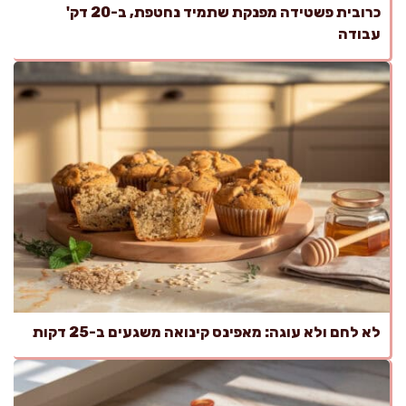
כרובית פשטידה מפנקת שתמיד נחטפת, ב-20 דק'
עבודה
לא לחם ולא עוגה: מאפינס קינואה משגעים ב-25 דקות