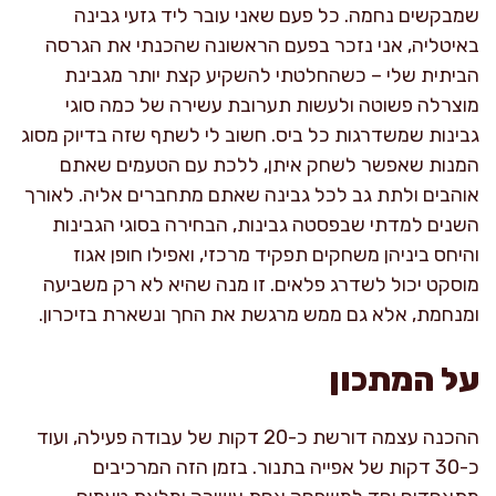
שמבקשים נחמה. כל פעם שאני עובר ליד גזעי גבינה
באיטליה, אני נזכר בפעם הראשונה שהכנתי את הגרסה
הביתית שלי – כשהחלטתי להשקיע קצת יותר מגבינת
מוצרלה פשוטה ולעשות תערובת עשירה של כמה סוגי
גבינות שמשדרגות כל ביס. חשוב לי לשתף שזה בדיוק מסוג
המנות שאפשר לשחק איתן, ללכת עם הטעמים שאתם
אוהבים ולתת גב לכל גבינה שאתם מתחברים אליה. לאורך
השנים למדתי שבפסטה גבינות, הבחירה בסוגי הגבינות
והיחס ביניהן משחקים תפקיד מרכזי, ואפילו חופן אגוז
מוסקט יכול לשדרג פלאים. זו מנה שהיא לא רק משביעה
ומנחמת, אלא גם ממש מרגשת את החך ונשארת בזיכרון.
על המתכון
ההכנה עצמה דורשת כ-20 דקות של עבודה פעילה, ועוד
כ-30 דקות של אפייה בתנור. בזמן הזה המרכיבים