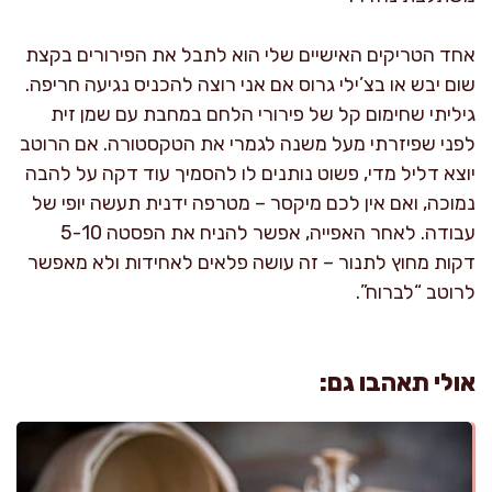
אחד הטריקים האישיים שלי הוא לתבל את הפירורים בקצת
שום יבש או בצ’ילי גרוס אם אני רוצה להכניס נגיעה חריפה.
גיליתי שחימום קל של פירורי הלחם במחבת עם שמן זית
לפני שפיזרתי מעל משנה לגמרי את הטקסטורה. אם הרוטב
יוצא דליל מדי, פשוט נותנים לו להסמיך עוד דקה על להבה
נמוכה, ואם אין לכם מיקסר – מטרפה ידנית תעשה יופי של
עבודה. לאחר האפייה, אפשר להניח את הפסטה 5-10
דקות מחוץ לתנור – זה עושה פלאים לאחידות ולא מאפשר
לרוטב “לברוח”.
אולי תאהבו גם: