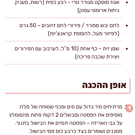
אגוז מוסקט מגורר טרי – רבע כפית (רשות, מעניק
ניחוח ארומטי עמוק)
לחם יבש מפורר / פירורי לחם זהובים – 50 גרם
(לפיזור מעל, להוספת קראנצ’יות)
שמן זית – כף אחת (10 מ”ל, לערבוב עם הפירורים
ויצירת שכבה פריכה)
אופן ההכנה
מרתיחים סיר גדול עם מים ומכף שטוחה של מלח.
מוסיפים את הפסטה ומבשלים 2 דקות פחות מהמומלץ
על גבי האריזה – הפסטה תסיים את הבישול בתנור.
מסננים ושומרים בצד כרבע כוס ממי הבישול.