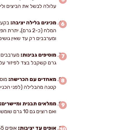
עלולה לבשל את הביצים וליצ
מכינים בלילה יציבה:
ומערבבים רק עד שאין גושים 
מוסיפים גבינות:
גרם קשקבל בצד לפיזור עליו
מאחדים עם הכרישה:
מוסי
קטנה מהבלילה (לפני הכניס
ממלאים תבנית ומיישרים:
ואם רוצים גם 10 גרם שומשום. הסימן הנכון: פני השטח אחידים, בלי “בריכות” שמנת.
אופים עד יציבות: