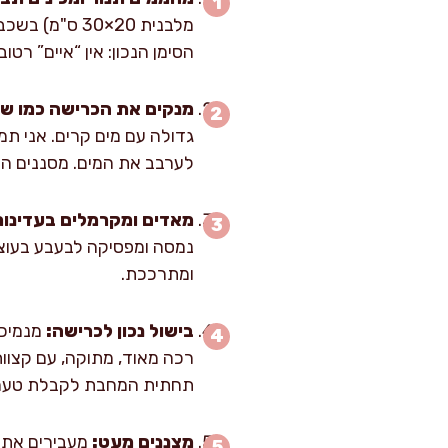
הסימן הנכון: אין “איים” רטוב
מנקים את הכרישה כמו שצ
לערבב את המים. מסננים היטב
מאדים ומקרמלים בעדינות
ומתרככת.
בישול נכון לכרישה:
תחתית המחבת לקבלת טעם עמ
מצננים מעט: