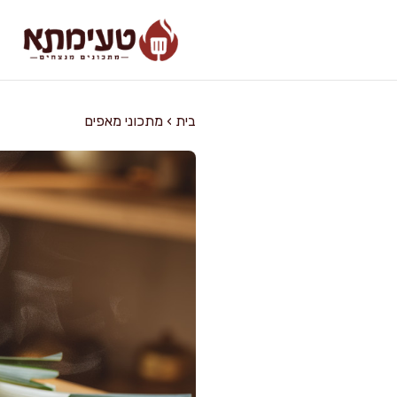
דלג
תוכן
בית
›
מתכוני מאפים