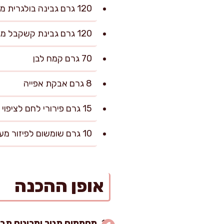
120 גרם גבינה בולגרית מפוררת
120 גרם גבינת קשקבל מגוררת
70 גרם קמח לבן
8 גרם אבקת אפייה
15 גרם פירורי לחם לציפוי התבנית
10 גרם שומשום לפיזור מעל (אופציונלי)
אופן ההכנה
מחממים תנור ומכינים תבנ