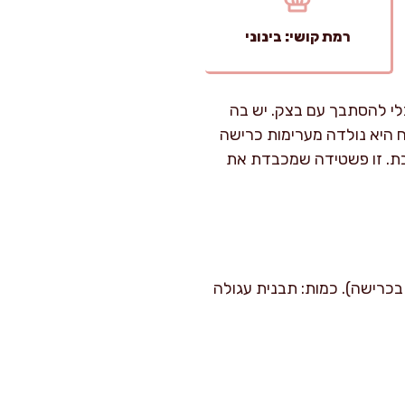
רמת קושי: בינוני
בלי להסתבך עם בצק. יש בה
ח היא נולדה מערימות כרישה
בת. זו פשטידה שמכבדת את
ר בגלל טיפול נכון בכרישה). כמות: תבנית עגולה