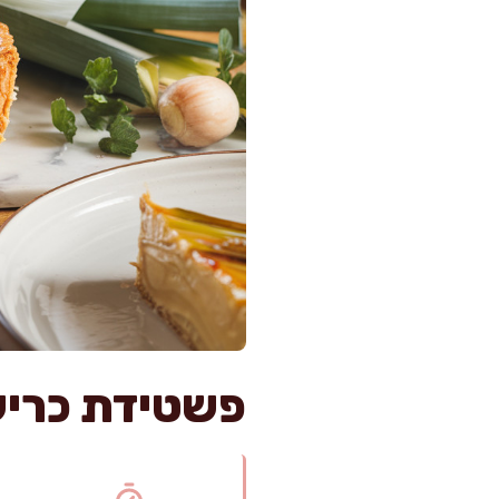
פשטידת כרישה מפנקת ב