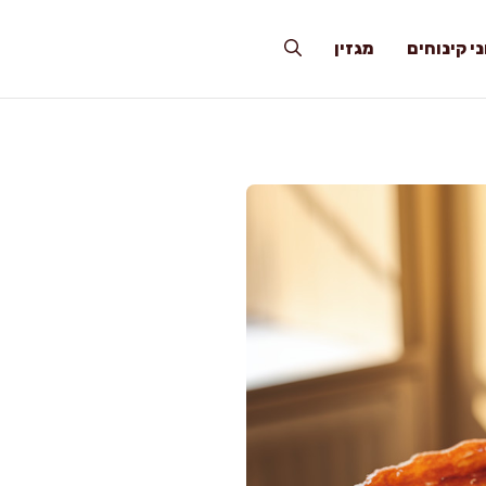
י קינוחים
מגזין