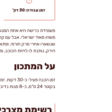
זמן עבודה: 30 דק'
פשטידת כרישה היא אחת המנות ש
משהו מאוד ישראלי, אבל עם קרי
שנשארו אחרי מרק חורפי, ופתא
הירק, נותנת לו להיות הכוכב, ו
על המתכון
בקוטר 24 ס"מ, כ-8 מנות נדיבות.
רשימת מצרכי