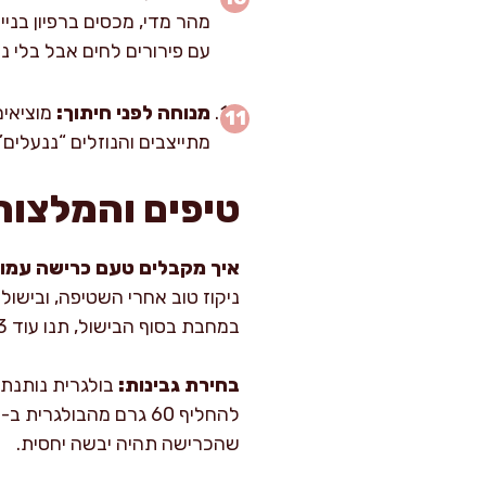
עם פירורים לחים אבל בלי נו
מנוחה לפני חיתוך:
מתייצבים והנוזלים “ננעלים
טיפים והמלצות
איך מקבלים טעם כרישה עמוק 
ניקוז טוב אחרי השטיפה, וביש
במחבת בסוף הבישול, תנו עוד 3–5 דקות על אש בינונית כדי לאדות.
בחירת גבינות:
בולגרית נותנת 
שהכרישה תהיה יבשה יחסית.