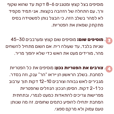
מוסיפים בצל קצוץ ומטגנים 6–8 דקות עד שהוא שקוף
ורך, עם התחלה של הזהבה בקצוות. אני תמיד מקפיד
לא למהר בשלב הזה, כי הבצל נותן לפשטידה בסיס
מתקתק שמאזן את הפטריות.
מוסיפים שום:
מוסיפים שום קצוץ ומערבבים 30–45
שניות בלבד, עד שעולה ריח. אם השום מתחיל להשחים
מהר, מורידים מעט את האש כדי שלא יהפוך מריר.
צורבים את הפטריות נכון:
מוסיפים את כל הפטריות
למחבת. בשלב הראשון הן ייראו “הר” ענק, וזה בסדר.
מגבירים לאש גבוהה וצורבים 10–12 דקות תוך ערבוב
כל 1–2 דקות. הסימן הנכון: הנוזלים שהפטריות
מפרישות צריכים להתאדות כמעט לגמרי, ובתחתית
המחבת יתחילו להופיע כתמים שחומים. זה מה שנותן
טעם עמוק ולא מרקם ספוגי.