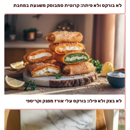
לא בורקס ולא פיתה: קרוטית סמבוסק משגעת במחבת
לא בצק ולא פילו: בורקס עלי אורז מפנק וקריספי