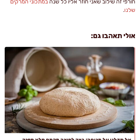
חורפי זה שילוב שאני חוזר אליו כל שנה
במתכוני המרקים
שלנו
.
אולי תאהבו גם:
אל תדלגו על מנוחה: בצק לפיצה מקמח מלא מפנק