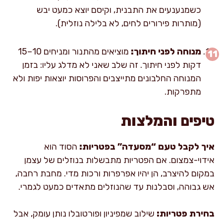
כשמנענעים את התבנית, וקיסם יוצא כמעט יבש
(מותרות פירורים לחים, לא בלילה נוזלית).
מנוחה לפני חיתוך:
מוציאים מהתנור ומניחים 10–15
דקות לפני חיתוך. זה שלב שאני לא מדלג עליו: בזמן
המנוחה החלבונים מתייצבים והפרוסות יוצאות יפות ולא
מתפרקות.
טיפים והמלצות
איך לקבל טעם “מסעדה” בפטריות:
הסוד הוא
אידוי-צמצום. אם הפטריות מתבשלות בנוזלים של עצמן
במקום להיצרב, הן יהיו אפרפרות ורכות מדי. מחבת רחבה,
אש גבוהה, וסבלנות עד שהנוזלים מתאדים כמעט לגמרי.
בחירת פטריות:
שילוב שמפיניון ופורטובלו נותן עומק, אבל