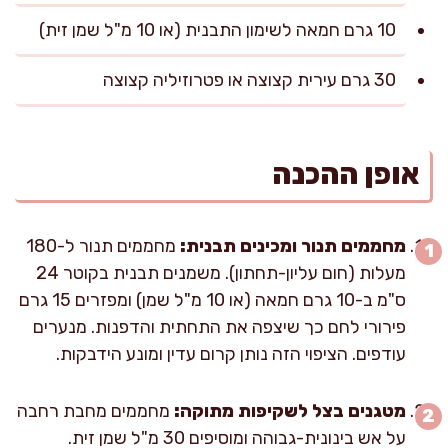
10 גרם חמאה לשימון התבנית (או 10 מ"ל שמן זית)
30 גרם עירית קצוצה או פטרוזיליה קצוצה
אופן ההכנה
מחממים תנור ומכינים תבנית:
מחממים תנור ל-180
מעלות (חום עליון-תחתון). משמנים תבנית בקוטר 24
ס"מ ב-10 גרם חמאה (או 10 מ"ל שמן) ומפזרים 15 גרם
פירורי לחם כך שיצפה את התחתית והדפנות. מנערים
עודפים. הציפוי הזה נותן קרום עדין ומונע הידבקות.
מטגנים בצל לשקיפות מתוקה:
מחממים מחבת רחבה
על אש בינונית-גבוהה ומוסיפים 30 מ"ל שמן זית.