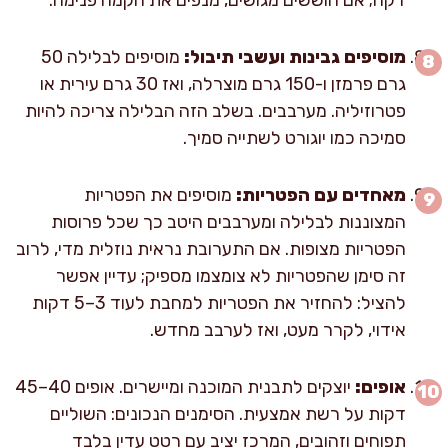
מוסיפים גבינות ועשבי תיבול:
מוסיפים לבלילה 50
גרם פרמזן ו-150 גרם מוצרלה, ואז 30 גרם עירית או
פטרוזיליה. מערבבים. בשלב הזה הבלילה צריכה להיות
סמיכה כמו יוגורט לשתייה סמיך.
מאחדים עם הפטריות:
מוסיפים את הפטריות
המצוננות לבלילה ומערבבים היטב כך שכל פרוסות
הפטריות מצופות. אם התערובת נראית נוזלית מדי, לרוב
זה סימן שהפטריות לא צומצמו מספיק; עדיין אפשר
להציל: להחזיר את הפטריות למחבת לעוד 3–5 דקות
אידוי, לקרר מעט, ואז לערבב מחדש.
אופים:
יוצקים לתבנית המוכנה ומיישרים. אופים 40–45
דקות על רשת אמצעית. הסימנים הנכונים: השוליים
תפוחים וזהובים, המרכז יציב עם רטט עדין בלבד