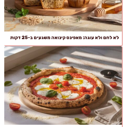
לא לחם ולא עוגה: מאפינס קינואה משגעים ב-25 דקות