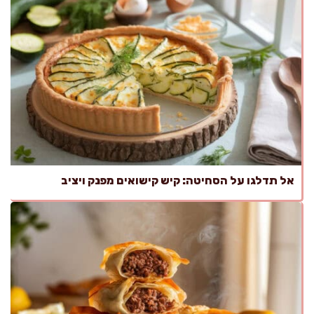
אל תדלגו על הסחיטה: קיש קישואים מפנק ויציב