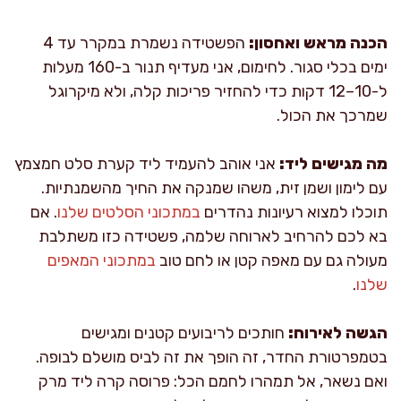
הכנה מראש ואחסון:
הפשטידה נשמרת במקרר עד 4
ימים בכלי סגור. לחימום, אני מעדיף תנור ב-160 מעלות
ל-10–12 דקות כדי להחזיר פריכות קלה, ולא מיקרוגל
שמרכך את הכול.
מה מגישים ליד:
אני אוהב להעמיד ליד קערת סלט חמצמץ
עם לימון ושמן זית, משהו שמנקה את החיך מהשמנתיות.
תוכלו למצוא רעיונות נהדרים
במתכוני הסלטים שלנו
. אם
בא לכם להרחיב לארוחה שלמה, פשטידה כזו משתלבת
מעולה גם עם מאפה קטן או לחם טוב
במתכוני המאפים
שלנו
.
הגשה לאירוח:
חותכים לריבועים קטנים ומגישים
בטמפרטורת החדר, זה הופך את זה לביס מושלם לבופה.
ואם נשאר, אל תמהרו לחמם הכל: פרוסה קרה ליד מרק