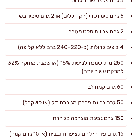
3 גרם פלפל שחור גרוס
5 גרם טימין טרי (רק העלים) או 2 גרם טימין יבש
2 גרם אגוז מוסקט מגורר
4 ביצים גדולות (כ-220–240 גרם ללא קליפה)
250 מ"ל שמנת לבישול 15% (או שמנת מתוקה 32%
למרקם עשיר יותר)
60 גרם קמח לבן
50 גרם גבינת פרמזן מגוררת דק (או קשקבל)
150 גרם גבינת מוצרלה מגוררת
15 גרם פירורי לחם לציפוי התבנית (או 15 גרם קמח)