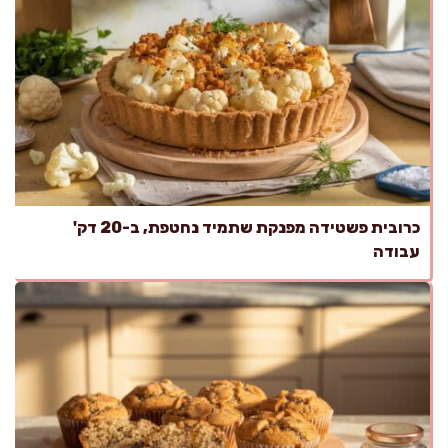
כרובית פשטידה מפנקת שתמיד נחטפת, ב-20 דק'
עבודה