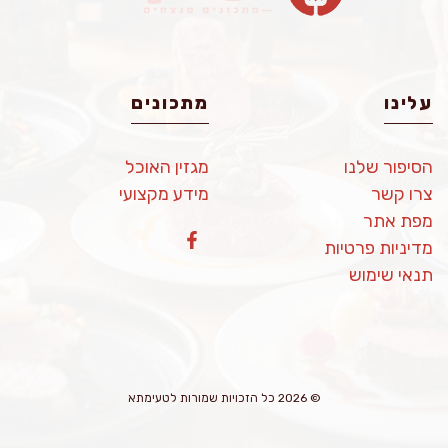
עלינו
מתכונים
הסיפור שלנו
מגזין האוכל
צרו קשר
מידע מקצועי
מפת אתר
מדיניות פרטיות
תנאי שימוש
© 2026 כל הזכויות שמורות לטעימתא