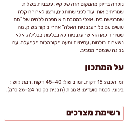
נולדה בדיוק מהמקום הזה של קיץ, עגבניות בשלות
שמריחים אותן עוד לפני שחותכים, ורצון לארוחה קלה
שמרגישה בית. אצלי במטבח היא הפכה ללהיט של “מה
עושים עם כל העגבניות האלה” אחרי ביקור בשוק. מה
שמיוחד כאן הוא שהעגבניות לא נבלעות בבלילה, אלא
נשארות בולטות, עסיסיות ומעט מקורמלות מלמעלה, עם
גבינה שנמסה מסביב.
על המתכון
זמן הכנה: 15 דקות. זמן בישול: 40–45 דקות. רמת קושי:
בינוני. לכמה סועדים: 8 מנות (תבנית בקוטר 24–26 ס"מ).
רשימת מצרכים