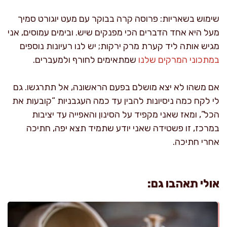
שימוש בשאריות: פרוסה קרה בבוקר עם מעט יוגורט סמיך
מעל היא אחד הדברים הכי מפנקים שיש. ובימים עמוסים, אני
מגיש אותה ליד קערת מרק ירקות; יש לנו רעיונות נוספים
במתכוני המרקים שלנו
שמתאימים לחורף ולמעברים.
אם משהו לא יצא מושלם בפעם הראשונה, אל תתרגשו. גם
לי לקח כמה ניסיונות להבין עד כמה העגבניות “קובעות את
הכל”, ומאז שאני מקפיד על הסינון והאפייה עד יציבות
במרכז, זו פשטידה שאני יודע שתמיד תצא יפה, חתיכה
אחרי חתיכה.
אולי תאהבו גם: