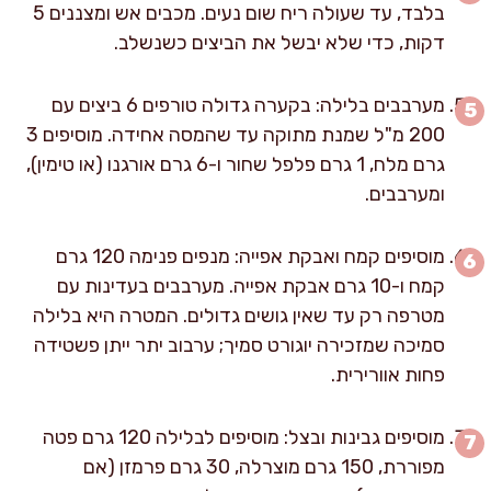
בלבד, עד שעולה ריח שום נעים. מכבים אש ומצננים 5
דקות, כדי שלא יבשל את הביצים כשנשלב.
מערבבים בלילה: בקערה גדולה טורפים 6 ביצים עם
200 מ"ל שמנת מתוקה עד שהמסה אחידה. מוסיפים 3
גרם מלח, 1 גרם פלפל שחור ו-6 גרם אורגנו (או טימין),
ומערבבים.
מוסיפים קמח ואבקת אפייה: מנפים פנימה 120 גרם
קמח ו-10 גרם אבקת אפייה. מערבבים בעדינות עם
מטרפה רק עד שאין גושים גדולים. המטרה היא בלילה
סמיכה שמזכירה יוגורט סמיך; ערבוב יתר ייתן פשטידה
פחות אוורירית.
מוסיפים גבינות ובצל: מוסיפים לבלילה 120 גרם פטה
מפוררת, 150 גרם מוצרלה, 30 גרם פרמזן (אם