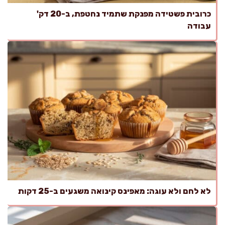
כרובית פשטידה מפנקת שתמיד נחטפת, ב-20 דק'
עבודה
לא לחם ולא עוגה: מאפינס קינואה משגעים ב-25 דקות