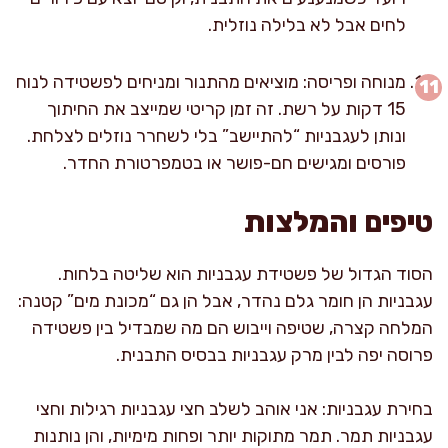
לחים אבל לא בלילה נוזלית.
מנוחה ופריסה: מוציאים מהתנור ומניחים לפשטידה לנוח
15 דקות על רשת. זה זמן קריטי שמייצב את החיתוך
ונותן לעגבניות “להתיישב” בלי לשחרר נוזלים לצלחת.
פורסים ומגישים חם-פושר או בטמפרטורת החדר.
טיפים והמלצות
הסוד הגדול של פשטידת עגבניות הוא שליטה בלחות.
עגבניות הן חומר גלם נהדר, אבל הן גם “מכונת מים” קטנה:
המלחה קצרה, שטיפה וייבוש הם מה שמבדיל בין פשטידה
פרוסה יפה לבין מרק עגבניות בבסיס התבנית.
בחירת עגבניות: אני אוהב לשלב חצי עגבניות רגילות וחצי
עגבניות תמר. תמר מתוקות יותר ופחות מימיות, והן נותנות