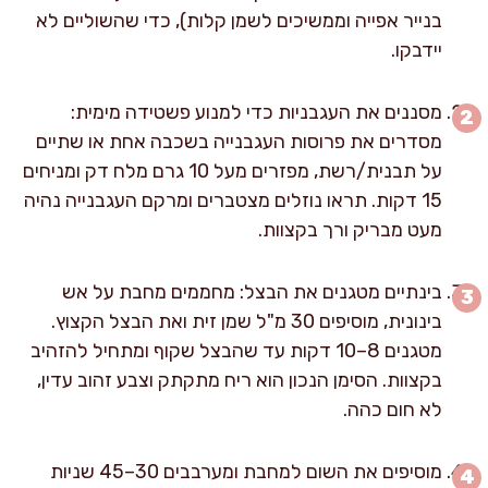
בנייר אפייה וממשיכים לשמן קלות), כדי שהשוליים לא
יידבקו.
מסננים את העגבניות כדי למנוע פשטידה מימית:
מסדרים את פרוסות העגבנייה בשכבה אחת או שתיים
על תבנית/רשת, מפזרים מעל 10 גרם מלח דק ומניחים
15 דקות. תראו נוזלים מצטברים ומרקם העגבנייה נהיה
מעט מבריק ורך בקצוות.
בינתיים מטגנים את הבצל: מחממים מחבת על אש
בינונית, מוסיפים 30 מ"ל שמן זית ואת הבצל הקצוץ.
מטגנים 8–10 דקות עד שהבצל שקוף ומתחיל להזהיב
בקצוות. הסימן הנכון הוא ריח מתקתק וצבע זהוב עדין,
לא חום כהה.
מוסיפים את השום למחבת ומערבבים 30–45 שניות