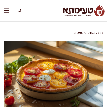
דלג
תוכן
בית
›
מתכוני מאפים