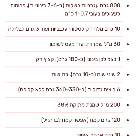
800 גרם עגבניות בשלות (כ-6–7 בינוניות), פרוסות
לעיגולים בעובי 0.7–1 ס"מ
10 גרם מלח דק לסינון העגבניות ועוד 3 גרם לבלילה
30 מ"ל שמן זית ועוד מעט לשימון
1 בצל לבן בינוני (כ-180 גרם), קצוץ דק
2 שיני שום (כ-10 גרם), כתושות
6 ביצים גדולות (כ-330–360 גרם ללא קליפה)
200 מ"ל שמנת מתוקה 38%
120 גרם קמח (אפשר קמח לבן רגיל)
10 גרם אבקת אפייה