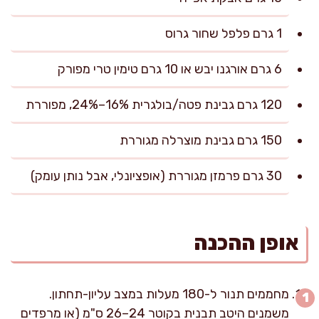
1 גרם פלפל שחור גרוס
6 גרם אורגנו יבש או 10 גרם טימין טרי מפורק
120 גרם גבינת פטה/בולגרית 16%–24%, מפוררת
150 גרם גבינת מוצרלה מגוררת
30 גרם פרמזן מגוררת (אופציונלי, אבל נותן עומק)
אופן ההכנה
מחממים תנור ל-180 מעלות במצב עליון-תחתון.
משמנים היטב תבנית בקוטר 24–26 ס"מ (או מרפדים