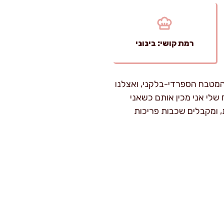
רמת קושי: בינוני
המטבח הספרדי-בלקני, ואצלנו
שלי אני מכין אותם כשאני
 ומקבלים שכבות פריכות