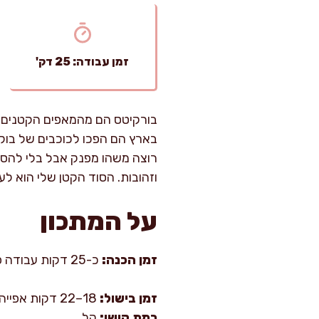
זמן עבודה: 25 דק'
בורקיטס הם מהמאפים הקטנים ה
בארץ הם הפכו לכוכבים של בוקר
רוצה משהו מפנק אבל בלי להסת
וזהובות. הסוד הקטן שלי הוא ל
על המתכון
זמן הכנה:
כ-25 דקות עבודה פעילה
זמן בישול:
18–22 דקות אפייה
רמת קושי:
קל