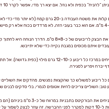
ח” בכפית ולא נוזל. אם יצא רך מדי, אפשר לקרר 10 דקות במקרר כדי שיתייצב.
מקמחים קלות את משטח העבודה ב-20 גרם קמח (לא 
חותכים את הבצק לריבועים של כ-8×8 ס"מ. הדרך הנוחה
בדים איתם מכוסים במגבת נקייה כדי שלא יתייבשו.
מניחים במרכז כל ריבוע כ-10–12 גרם מילוי (כפית
דף יברח ויפריע לסגירה.
כל ריבוע למשולש כך שהקצוות נפגשים. מהדקים את השוליים ע
 טוב: השוליים צריכים להיות אטומים לגמרי, בלי סדקים לבנים של 
מניחים את הבורקיטס בתבניות במרווח
 שכבות ברורות.