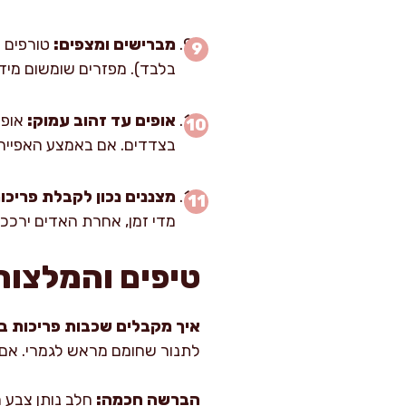
מברישים ומצפים:
בלבד). מפזרים שומשום מיד
אופים עד זהוב עמוק:
בצדדים. אם באמצע האפייה יש תבנית שנאפת 
מצננים נכון לקבלת פריכו
מדי זמן, אחרת האדים ירככ
טיפים והמלצות
איך מקבלים שכבות פריכות ב
לתנור שחומם מראש לגמרי. אם
הברשה חכמה:
חלב נותן צבע מ