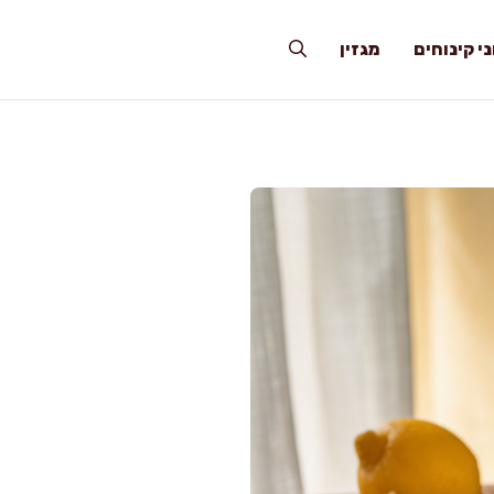
י קינוחים
מגזין