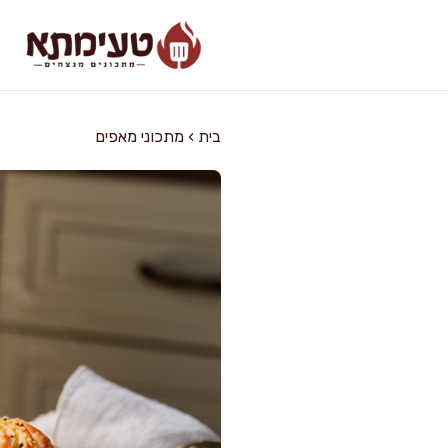
דלג
תוכן
בית
›
מתכוני מאפים