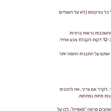
דה מעל כל בורקיטס (לא על השוליים
ים, והשכבות נראות ברורות
 לפחות. אל תשאירו אותם על התבנית החמה יותר
, לקרר אם צריך, ואז להכניס
ות פחות נפתחות.
והבים מראה “מאפייה”, לכו על