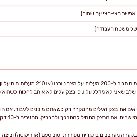
 שלב שאני לא מדלג עליו, כי בצק עלים לא אוהב לחכות כשהוא 
אים את בצק העלים מהמקרר רק כשאתם מוכנים לעבוד. אם הוא מ
אם הבצק מתחיל להתרכך ולהבריק, מחזירים ל-10 דקות למקרר לפני שממשיכים.
קערה מערבבים בולגרית מפוררת, טוב טעם (או ריקוטה) וביצה