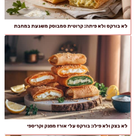
לא בורקס ולא פיתה: קרוטית סמבוסק משגעת במחבת
לא בצק ולא פילו: בורקס עלי אורז מפנק וקריספי