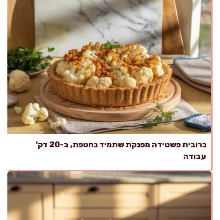
כרובית פשטידה מפנקת שתמיד נחטפת, ב-20 דק'
עבודה