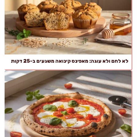
לא לחם ולא עוגה: מאפינס קינואה משגעים ב-25 דקות