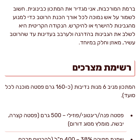
ברמת המורכבות, אני מגדיר את המתכון כבינונית. חשוב
לשמור על אש נמוכה לכל אורך הכנת הרוטב כדי למנוע
מהגבינות להישרף או להיקרש. הנקודה הקריטית היא
לשלב את הגבינות בהדרגה ולערבב בעדינות עד שהרוטב
עשיר, מאוזן וחלק במיוחד.
רשימת מצרכים
המתכון מניב 6 מנות נדיבות (כ-160 גרם פסטה מוכנה לכל
סועד).
פסטה פנה/ריגטוני/פוזילי – 500 גרם (פסטה קצרה,
יבשה, מומלץ מסוג דורום)
שמנת מתוקה 38% – 400 מ"ל (להבטיח מרקם