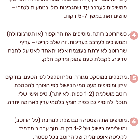
ממשיכים לערבב עד שהגבינות כולן נטמעות לגמרי –
עושים זאת במשך 5-7 דקות.
כשהרוטב רותח, מוסיפים את הרוקפור (או הגורגונזולה)
וממשיכים לערבב בעדינות. זה שלב קריטי – עדיף
שהרוטב לא ירתח בעוצמה אלא יתאחד לאט על להבה
עדינה, לקבלת טעם עמוק ומרקם חלק.
מתבלים במוסקט מגורר, מלח ופלפל לפי הטעם, בודקים
איזון ומוסיפים מעט ממי הבישול לפי הצורך להסמכת
רוטב מושלמת (1-2 כפות, לא יותר). טיפ אישי שלי:
תוכלו להוסיף גם כפית חומץ בלסמי עדין לארומה יתרה.
מוסיפים את הפסטה המבושלת למחבת (על הרוטב)
ומשלימים בישול של 1-2 דקות, תוך ערבוב מתמיד
לקליטה אופטימלית של הרוטב בכל פסטה.