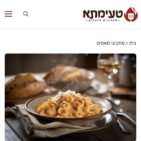
דלג
תוכן
בית
›
מתכוני מאפים