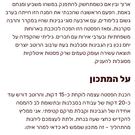
ארוך ובין אם כשמתחשק להתפנק במשהו משביע ומנחם
באמת. הפעם הראשונה שהכנתי את המנה הזו הייתה בערב
גשום בלימודים, עם ארבעה סוגי גבינות שהיו במקרר והרבה
סקרנות, ומאז הפסטה הזו הפכה לכוכבת בארוחות
משפחתיות ובערבי אירוח עם חברים. גיליתי שהקפדה על
יחס נכון בין הגבינות וסבלנות בעת ערבוב הרוטב יוצרים
תוצאה עשירה ועומק טעמים שרק פסטות איטלקיות
מסוגלות להעניק.
על המתכון
הכנת הפסטה עצמה לוקחת כ-15 דקות, והרוטב דורש עוד
כ-20 דקות של עבודה בסבלנות ובתשומת לב להמסה
אחידה של הגבינות וקבלת מרקם קטיפתי. אני ממליץ
להקדיש כחצי שעה בנחת, ולתת לעצמכם ליהנות
מהתהליך – זה מתכון שממש לא כדאי למהר איתו.