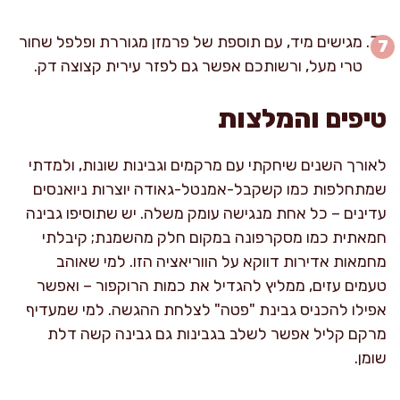
מגישים מיד, עם תוספת של פרמזן מגוררת ופלפל שחור
טרי מעל, ורשותכם אפשר גם לפזר עירית קצוצה דק.
טיפים והמלצות
לאורך השנים שיחקתי עם מרקמים וגבינות שונות, ולמדתי
שמתחלפות כמו קשקבל-אמנטל-גאודה יוצרות ניואנסים
עדינים – כל אחת מנגישה עומק משלה. יש שתוסיפו גבינה
חמאתית כמו מסקרפונה במקום חלק מהשמנת; קיבלתי
מחמאות אדירות דווקא על הווריאציה הזו. למי שאוהב
טעמים עזים, ממליץ להגדיל את כמות הרוקפור – ואפשר
אפילו להכניס גבינת "פטה" לצלחת ההגשה. למי שמעדיף
מרקם קליל אפשר לשלב בגבינות גם גבינה קשה דלת
שומן.