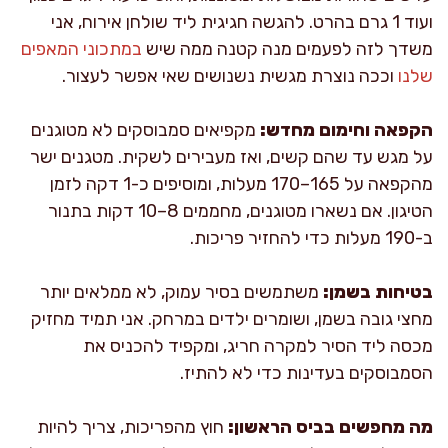
ועוד 1 גרם בהרט. להגשה חגיגית ליד שולחן אירוח, אני
משדך לזה לפעמים מנה קטנה ממה שיש
במתכוני המאפים
שלנו
וככה נוצרת מגשית נשנושים שאי אפשר לעצור.
הקפאה וחימום מחדש:
מקפיאים סמבוסקים לא מטוגנים
על מגש עד שהם קשים, ואז מעבירים לשקית. מטגנים ישר
מהקפאה על 165–170 מעלות, ומוסיפים כ-1 דקה לזמן
הטיגון. אם נשארו מטוגנים, מחממים 8–10 דקות בתנור
ב-190 מעלות כדי להחזיר פריכות.
בטיחות בשמן:
משתמשים בסיר עמוק, לא ממלאים יותר
מחצי גובה בשמן, ושומרים ילדים במרחק. אני תמיד מחזיק
מכסה ליד הסיר למקרה חריג, ומקפיד להכניס את
הסמבוסקים בעדינות כדי לא להתיז.
מה מחפשים בביס הראשון:
חוץ מהפריכות, צריך להיות