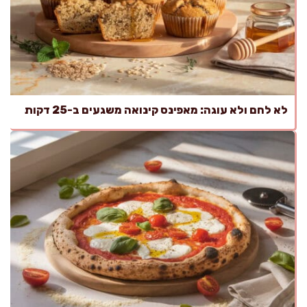
לא לחם ולא עוגה: מאפינס קינואה משגעים ב-25 דקות