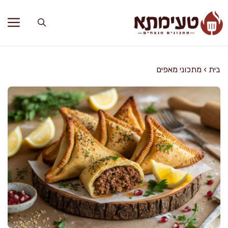
דלג
תוכן
בית
›
מתכוני מאפים