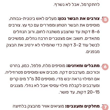
להתקרמל, אבל לא נשרף.
צורבים את הבשר נכון:
מעלים לאש בינונית-גבוהה,
מוסיפים את הבשר הטחון ומפוררים עם כף עץ. צורבים
6–8 דקות עד שהצבע משתנה לחום, ורוב הנוזלים
מתאדים. חשוב: אם מצטברים הרבה נוזלים, ממשיכים
לבשל עוד 2–3 דקות כדי שהמילוי לא ירטיב את הבצק
מבפנים.
מתבלים ומאזנים:
מוסיפים מלח, פלפל, כמון, בהרט
וכורכום. מערבבים דקה. מכבים אש ומוסיפים פטרוזיליה.
אם המילוי נראה יבש מדי, מוסיפים 30 מ"ל מים קרים
ומערבבים לקבלת מילוי עסיסי אבל לא נוזלי. מצננים
15–20 דקות, עד פושר.
מחלקים ומעצבים:
מוציאים אוויר מהבצק בלחיצה