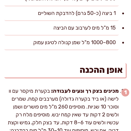
1 ביצה (כ-50 גרם) להדבקת השוליים
15 מ"ל מים לערבוב עם הביצה
800–1000 מ"ל שמן קנולה לטיגון עמוק
אופן ההכנה
מכינים בצק רך ונעים לעבודה:
בקערת מיקסר עם וו
לישה (או ביד בקערה גדולה) מערבבים קמח, שמרים
וסוכר 10 שניות. מוסיפים 260 מ"ל מים פושרים ושמן
ולשים 2 דקות עד שאין קמח יבש. מוסיפים מלח רק
עכשיו ולשים עוד 6–8 דקות, עד בצק חלק, גמיש וקצת
דביק. אם יבש, מוסיפים עוד 10–30 מ"ל מים בהדרגה;