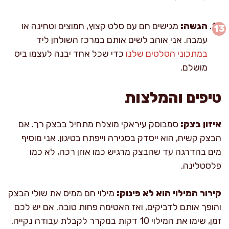
הגשה:
מגישים חם עם סלט קצוץ, חמוצים וטחינה או
עמבה. אני אוהב לשים אותם במרכז השולחן ליד
במתכוני הסלטים שלנו
כדי שכל אחד יבנה לעצמו ביס
מושלם.
טיפים והמלצות
איזון בצק:
סמבוסק עיראקי מוצלח מתחיל בבצק רך. אם
הבצק קשיח, הוא ייסדק בסגירה וייפתח בטיגון. אני מוסיף
מים בהדרגה עד שהבצק מרגיש כמו אוזן רכה, לא כמו
פלסטלינה.
קירור המילוי הוא לא פינוק:
מילוי חם ממיס את שולי הבצק
והופך אותם לדביקים, ואז האטימה פחות טובה. אם יש לכם
זמן, שימו את המילוי 10 דקות במקרר לקבלת עבודה נקייה.