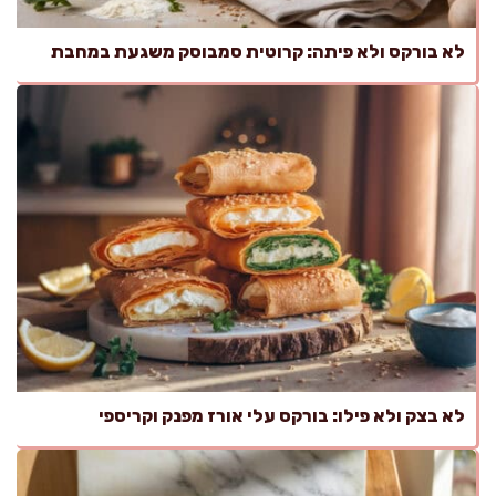
לא בורקס ולא פיתה: קרוטית סמבוסק משגעת במחבת
לא בצק ולא פילו: בורקס עלי אורז מפנק וקריספי