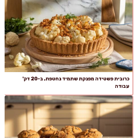
כרובית פשטידה מפנקת שתמיד נחטפת, ב-20 דק'
עבודה