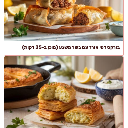
בורקס דפי אורז עם בשר משגע (מוכן ב-35 דקות)