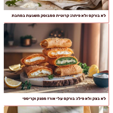
לא בורקס ולא פיתה: קרוטית סמבוסק משגעת במחבת
לא בצק ולא פילו: בורקס עלי אורז מפנק וקריספי