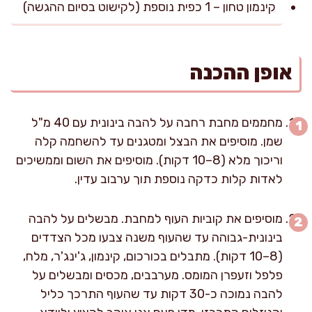
קינמון טחון – 1 כפית נוספת (לקישוט בסיום ההגשה)
אופן ההכנה
מחממים מחבת רחבה על להבה בינונית עם 40 מ"ל
שמן. מוסיפים את הבצל ומטגנים עד להשחמה קלה
וריכוך מלא (8–10 דקות). מוסיפים את השום וממשיכים
לאדות קלות כדקה נוספת תוך ערבוב עדין.
מוסיפים את קוביות העוף למחבת. מבשלים על להבה
בינונית-גבוהה עד שהעוף משנה צבעו מכל הצדדים
(8–10 דקות). מתבלים בכורכום, קינמון, ג'ינג'ר, מלח,
פלפל וזעפרן המומס. מערבבים, מכסים ומבשלים על
להבה נמוכה כ-30 דקות עד שהעוף התרכך כליל