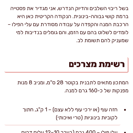
בשל ריבוי השלבים והדיוק הנדרש, אני מגדיר את פסטייה
ברמת קושי גבוהה-בינונית. הנקודה הקריטית כאן היא
הרכבת המנה והקפדה על עבודה מסודרת עם עלי הפילו –
לומדים לשלוט בהם עם הזמן, והם גומלים בנדיבות למי
שמעניק להם תשומת לב.
רשימת מצרכים
המתכון מתאים לתבנית בקוטר 28 ס"מ, ומניב 8 מנות
מפנקות של כ-160 גרם למנה.
חזה עוף (או ירכי עוף ללא עצם) – 1 ק"ג, חתוך
לקוביות בינוניות (טרי ואיכותי)
עלי פילו – 400 גרם (בערך 10–12 עלים דקים,