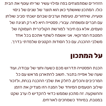
הזהירים שמתפצחים בפה ומילוי עשיר שריחו עוטף את הבית
כולו. המתכון שאשתף כאן הוא תוצר של שנים של ניסוי
וטעייה, שיחזורים, טעימות וערבים שבהם ישבתי סביב שולחן
עם חברים ומשפחה. עבורי, פסטייה היא לא רק חגיגה של
טעמים, אלא גם חיבור למורשת הקולינרית העמוקה של
המטבח המרוקאי. אני אשמח לשתף אתכם בכל אחד
משלבי ההכנה, עם כל הסודות הקטנים שלמדתי בדרך.
על המתכון
הכנת הפסטייה תדרוש מכם כשעה וחצי של עבודה, ועוד
שעה של אפייה בתנור. חשוב להתארגן מראש עם כל
המרכיבים והכלים, לחלק את שלבי ההכנה בנחת, ולזכור
שילוב הטעמים המיוחד של המנה הזו מצדיק את הזמן
וההשקעה. זה מתכון שממש כדאי להקדיש לו ערב שקט
במטבח, במיוחד כשמחכים לאורחים.