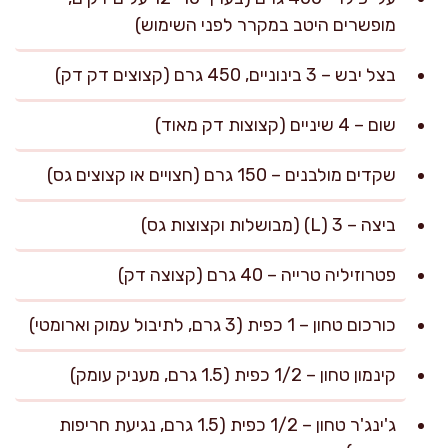
מופשרים היטב במקרר לפני השימוש)
בצל יבש – 3 בינוניים, 450 גרם (קצוצים דק דק)
שום – 4 שיניים (קצוצות דק מאוד)
שקדים מולבנים – 150 גרם (חצויים או קצוצים גס)
ביצה – 3 (L) (מבושלות וקצוצות גס)
פטרוזיליה טרייה – 40 גרם (קצוצה דק)
כורכום טחון – 1 כפית (3 גרם, לתיבול עמוק וארומטי)
קינמון טחון – 1/2 כפית (1.5 גרם, מעניק עומק)
ג'ינג'ר טחון – 1/2 כפית (1.5 גרם, נגיעת חריפות