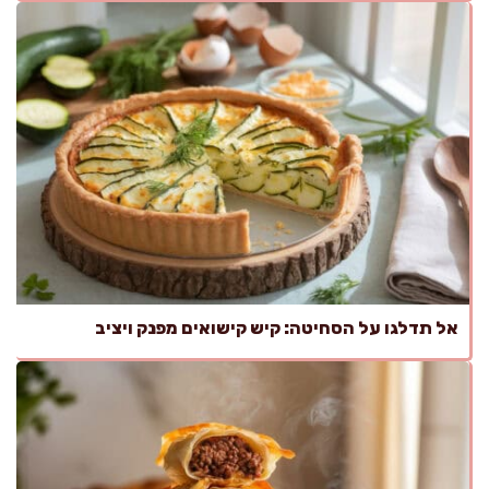
אל תדלגו על הסחיטה: קיש קישואים מפנק ויציב