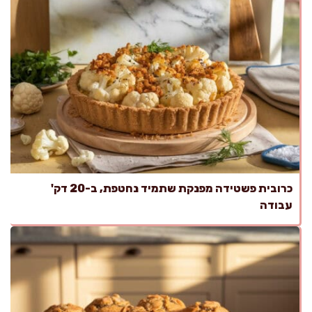
כרובית פשטידה מפנקת שתמיד נחטפת, ב-20 דק'
עבודה