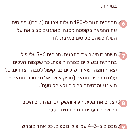
במיוחד.
מחממים תנור ל-190 מעלות צלזיוס (טורבו). ממיסים
את החמאה בקופסה קטנה ומארגנים סביב את עלי
הפילו כשהם מכוסים במגבת לחה.
משמנים היטב את התבנית. מניחים 6–7 עלי פילו
בתחתית ובשוליים בצורה חופפת, כך שקצוות העלים
יצאו החוצה וישאירו שוליים בני קיפול לגובה הצדדים. כל
עלה מוברש בחמאה (טריק אישי: אל תחסכו בחמאה –
היא זו שמבטיחה פריכות ולא רק טעם).
יוצקים את מלית העוף והשקדים, מהדקים היטב
ומיישרים בעדינות תוך דחיסה קלה.
מכסים ב-3–4 עלי פילו נוספים, כל אחד מוברש