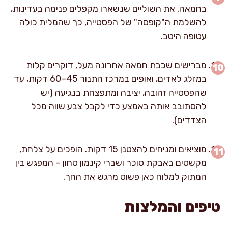
בחמאה. את השוליים שנשארו מקפלים פנימה בעדינות,
להשלמת ה"קופסה" של הפסטייה, כך שהמלית כולה
עטופה היטב.
מברישים שכבת חמאה אחרונה מעל, דוקרים קלות
במזלג לאדים, ואופים במרכז התנור 45–60 דקות, עד
שהפסטייה זהובה, יציבה ומתפצחת בנגיעה (יש
להסתובב אותה באמצע כדי לקבל צבע שווה מכל
הצדדים).
מוציאים ומניחים להצטנן 15 דקות. הופכים על צלחת,
מקשטים באבקת סוכר ושברי קינמון טחון – המפגש בין
המתוק למלוח כאן פשוט מרגש את החך.
טיפים והמלצות