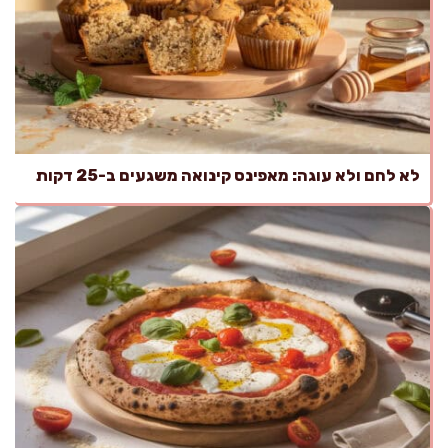
לא לחם ולא עוגה: מאפינס קינואה משגעים ב-25 דקות