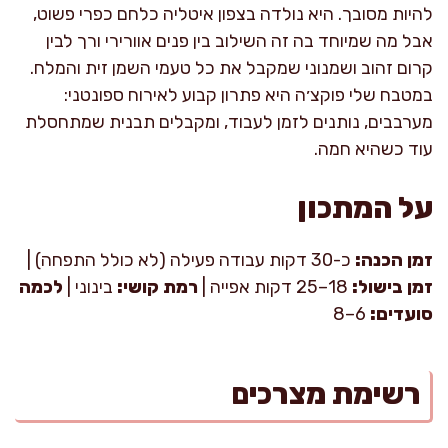
להיות מסובך. היא נולדה בצפון איטליה כלחם כפרי פשוט,
אבל מה שמיוחד בה זה השילוב בין פנים אוורירי ורך לבין
קרום זהוב ושמנוני שמקבל את כל טעמי השמן זית והמלח.
במטבח שלי פוקצ׳ה היא פתרון קבוע לאירוח ספונטני:
מערבבים, נותנים לזמן לעבוד, ומקבלים תבנית שמתחסלת
עוד כשהיא חמה.
על המתכון
זמן הכנה:
כ-30 דקות עבודה פעילה (לא כולל התפחה) |
זמן בישול:
18–25 דקות אפייה |
רמת קושי:
בינוני |
לכמה
סועדים:
6–8
רשימת מצרכים