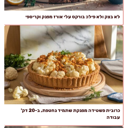
לא בצק ולא פילו: בורקס עלי אורז מפנק וקריספי
כרובית פשטידה מפנקת שתמיד נחטפת, ב-20 דק'
עבודה