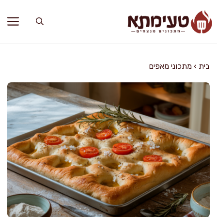
דלג
תוכן
בית
›
מתכוני מאפים