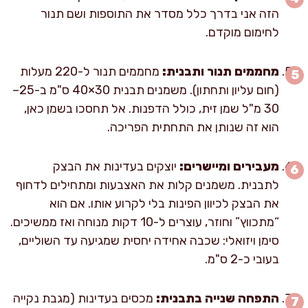
הזה אני בדרך כלל מסדר את התוספות ושם תנור
לחימום מוקדם.
מחממים תנור ותבנית:
מחממים תנור ל-220 מעלות
(חום עליון ותחתון). משמנים תבנית 30×40 ס"מ ב-25–
30 מ"ל שמן זית, כולל הדפנות. אל תחסכו בשמן כאן,
הוא זה שנותן את התחתית הפריכה.
מעבירים ומיישרים:
יוצקים בעדינות את הבצק
לתבנית. משמנים קלות את האצבעות ומתחילים לדחוף
את הבצק לכיוון הפינות בלי לקרוע אותו. אם הוא
“מתכווץ” וחוזר, עוצרים ל-10 דקות מנוחה ואז ממשיכים.
סימן ויזואלי: שכבה אחידה יחסית שמגיעה עד השוליים,
בעובי כ-2 ס"מ.
התפחה שנייה בתבנית:
מכסים בעדינות (מגבת נקייה