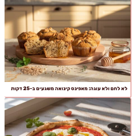
לא לחם ולא עוגה: מאפינס קינואה משגעים ב-25 דקות