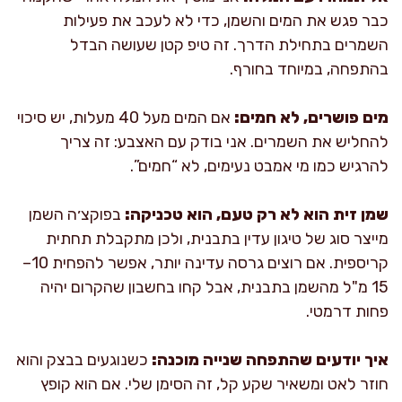
כבר פגש את המים והשמן, כדי לא לעכב את פעילות
השמרים בתחילת הדרך. זה טיפ קטן שעושה הבדל
בהתפחה, במיוחד בחורף.
מים פושרים, לא חמים:
אם המים מעל 40 מעלות, יש סיכוי
להחליש את השמרים. אני בודק עם האצבע: זה צריך
להרגיש כמו מי אמבט נעימים, לא “חמים”.
שמן זית הוא לא רק טעם, הוא טכניקה:
בפוקצ׳ה השמן
מייצר סוג של טיגון עדין בתבנית, ולכן מתקבלת תחתית
קריספית. אם רוצים גרסה עדינה יותר, אפשר להפחית 10–
15 מ"ל מהשמן בתבנית, אבל קחו בחשבון שהקרום יהיה
פחות דרמטי.
איך יודעים שהתפחה שנייה מוכנה:
כשנוגעים בבצק והוא
חוזר לאט ומשאיר שקע קל, זה הסימן שלי. אם הוא קופץ