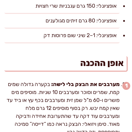
אופציונלי: 150 גרם עגבניות שרי חצויות
אופציונלי: 80 גרם זיתים מגולענים
אופציונלי: 1–2 שיני שום פרוסות דק
אופן ההכנה
מערבבים את הבצק בלי לישה:
בקערה גדולה שמים
קמח, שמרים וסוכר ומערבבים 10 שניות. מוסיפים מים
פושרים ו-60 מ"ל שמן זית ומערבבים בכף עץ או ביד עד
שאין קמח יבש. רק בסוף מוסיפים 12 גרם מלח
ומערבבים עוד דקה עד שהתערובת אחידה ודביקה
מאוד. סימן ויזואלי: הבצק נראה כמו “דייסה” סמיכה
ומחוספסת, וזה בדיוק נכון.