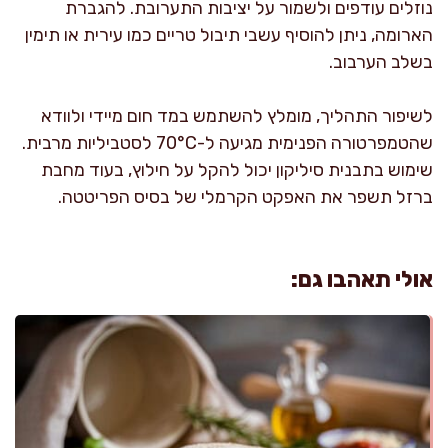
נוזלים עודפים ולשמור על יציבות התערובת. להגברת
הארומה, ניתן להוסיף עשבי תיבול טריים כמו עירית או תימין
בשלב הערבוב.
לשיפור התהליך, מומלץ להשתמש במד חום מיידי ולוודא
שהטמפרטורה הפנימית מגיעה ל-70°C לסטביליות מרבית.
שימוש בתבנית סיליקון יכול להקל על חילוץ, בעוד מחבת
ברזל תשפר את האפקט הקרמלי של בסיס הפריטטה.
אולי תאהבו גם: