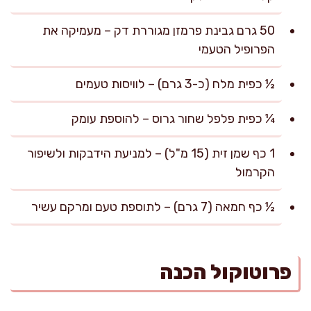
50 גרם גבינת פרמזן מגוררת דק – מעמיקה את
הפרופיל הטעמי
½ כפית מלח (כ-3 גרם) – לוויסות טעמים
¼ כפית פלפל שחור גרוס – להוספת עומק
1 כף שמן זית (15 מ"ל) – למניעת הידבקות ולשיפור
הקרמול
½ כף חמאה (7 גרם) – לתוספת טעם ומרקם עשיר
פרוטוקול הכנה