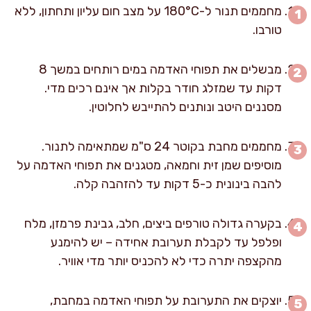
מחממים תנור ל-180°C על מצב חום עליון ותחתון, ללא
טורבו.
מבשלים את תפוחי האדמה במים רותחים במשך 8
דקות עד שמזלג חודר בקלות אך אינם רכים מדי.
מסננים היטב ונותנים להתייבש לחלוטין.
מחממים מחבת בקוטר 24 ס"מ שמתאימה לתנור.
מוסיפים שמן זית וחמאה, מטגנים את תפוחי האדמה על
להבה בינונית כ-5 דקות עד להזהבה קלה.
בקערה גדולה טורפים ביצים, חלב, גבינת פרמזן, מלח
ופלפל עד לקבלת תערובת אחידה – יש להימנע
מהקצפה יתרה כדי לא להכניס יותר מדי אוויר.
יוצקים את התערובת על תפוחי האדמה במחבת,