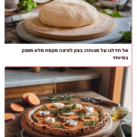
אל תדלגו על מנוחה: בצק לפיצה מקמח מלא מפנק
במיוחד