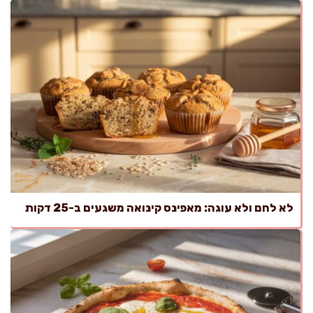
לא לחם ולא עוגה: מאפינס קינואה משגעים ב-25 דקות