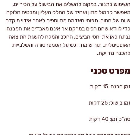
השימוש בתנור, במקום להשלים את הבישול על הכיריים,
מאפשר קרמול מתון ואחיד של החלק העליון ומבטיח חלוקה
שווה של החום. תפוחי האדמה מתווספים לאחר אידוי מוקדם
כדי לוודא שהם רכים במרקם אך אינם מאבדים את המבנה.
ננתח כאן את יחסי הביצים, החלב והמלח להשגת התוצאה
האופטימלית, תוך שימת דגש על הטמפרטורה והשלבייות
להכנה מדויקת.
מפרט טכני
זמן הכנה: 15 דקות
זמן בישול: 25 דקות
סה"כ זמן: 40 דקות