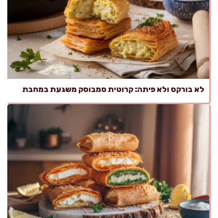
לא בורקס ולא פיתה: קרוטית סמבוסק משגעת במחבת