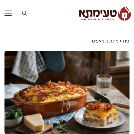
דלג
תוכן
בית
›
מתכוני מאפים