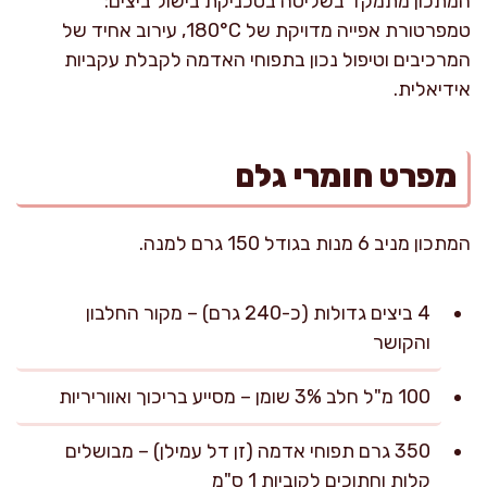
המתכון מתמקד בשליטה בטכניקת בישול ביצים:
טמפרטורת אפייה מדויקת של 180°C, עירוב אחיד של
המרכיבים וטיפול נכון בתפוחי האדמה לקבלת עקביות
אידיאלית.
מפרט חומרי גלם
המתכון מניב 6 מנות בגודל 150 גרם למנה.
4 ביצים גדולות (כ-240 גרם) – מקור החלבון
והקושר
100 מ"ל חלב 3% שומן – מסייע בריכוך ואווריריות
350 גרם תפוחי אדמה (זן דל עמילן) – מבושלים
קלות וחתוכים לקוביות 1 ס"מ