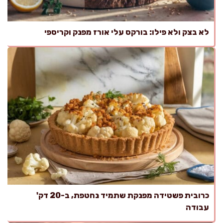
לא בצק ולא פילו: בורקס עלי אורז מפנק וקריספי
כרובית פשטידה מפנקת שתמיד נחטפת, ב-20 דק'
עבודה