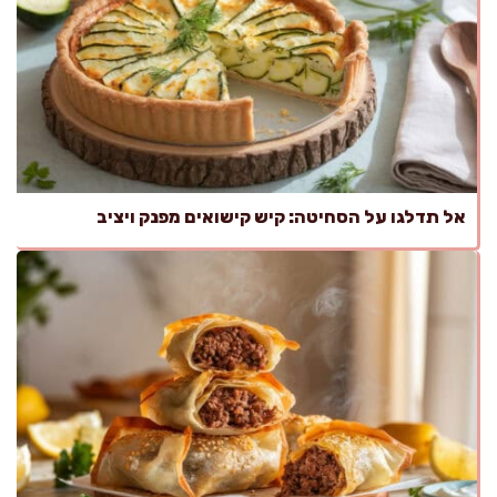
אל תדלגו על הסחיטה: קיש קישואים מפנק ויציב