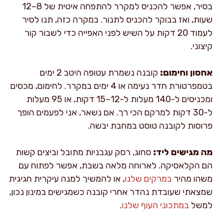
בסיר, אפשר להכניס למקרר להתפחה איטית של 8–12
שעות, ואז בבוקר להכניס לתנור. במקרה כזה, תנו לסיר
לעמוד 20 דקות על השיש לפני האפייה כדי לשבור קור
קיצוני.
אחסון וחימום:
קובנה נשמרת עטופה היטב 2 ימים
בטמפרטורת חדר נעימה או 4 ימים במקרר. לחימום, מכסים
ומכניסים ל-140 מעלות ל-12–15 דקות, או 95 מעלות
ל-30 דקות למרקם הכי רך. אם נשאר, אני לפעמים הופך
פרוסות לקובנה טוסט במחבת יבשה.
מה מגישים ליד:
סחוג, רסק עגבניות מתובל וביצים קשות
הם הקלאסיקה. לארוחה מלאה בשבת, אפשר לפתוח עם
משהו מהיר
במרקים שלנו
, או להמשיך למנה עיקרית חגיגית
שמצאתי שעובדת נהדר אחרי קובנה כשמגישים במינון נכון,
למשל
במתכוני העוף שלנו
.