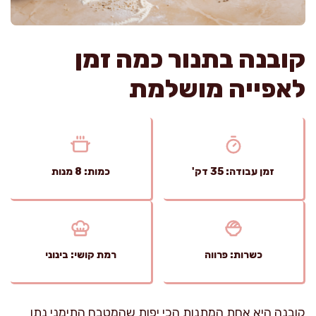
קובנה בתנור כמה זמן
לאפייה מושלמת
זמן עבודה: 35 דק'
כמות: 8 מנות
כשרות: פרווה
רמת קושי: בינוני
קובנה היא אחת המתנות הכי יפות שהמטבח התימני נתן