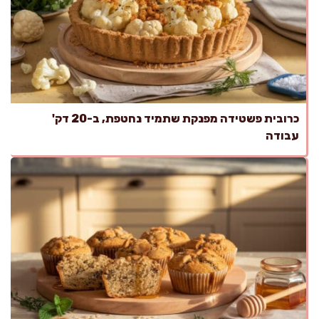
כרובית פשטידה מפנקת שתמיד נחטפת, ב-20 דק'
עבודה