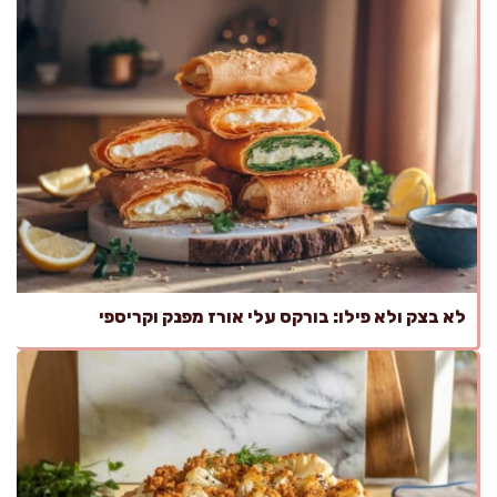
לא בצק ולא פילו: בורקס עלי אורז מפנק וקריספי