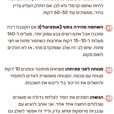
להיות שחום-קרמלי ולא לבן. אם החלק העליון עדיין
בהיר, ממשיכים עוד 30–60 דקות.
השחמה מהירה בסוף (אופציונלי):
אם הקובנה רכה
ומוכנה אבל אתם רוצים צבע עמוק יותר, מעלים ל-160
מעלות ל-10–15 דקות אחרונות כשהסיר פתוח או חצי
פתוח. שימו לב: זה שלב שמתקדם מהר, אז לא הולכים
לשום מקום.
מנוחה לפני פתיחה:
מוציאים מהתנור ונותנים 10 דקות
מנוחה עם מכסה. המנוחה מאפשרת לאדים להתפזר
ולהשלים את הריכוך בלי לייבש את השכבות.
הגשה:
הופכים את הסיר לצלחת גדולה או מושכים
שבלולים החוצה אחד אחד. אני אוהב להגיש עם
עגבניות מרוסקות וסחוג עדין, וליד זה אפשר לשלב גם