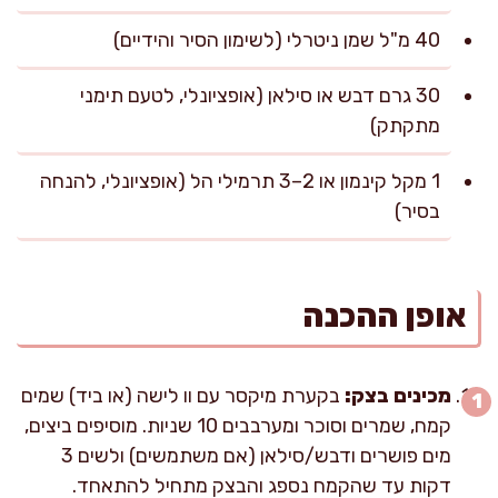
40 מ"ל שמן ניטרלי (לשימון הסיר והידיים)
30 גרם דבש או סילאן (אופציונלי, לטעם תימני
מתקתק)
1 מקל קינמון או 2–3 תרמילי הל (אופציונלי, להנחה
בסיר)
אופן ההכנה
מכינים בצק:
בקערת מיקסר עם וו לישה (או ביד) שמים
קמח, שמרים וסוכר ומערבבים 10 שניות. מוסיפים ביצים,
מים פושרים ודבש/סילאן (אם משתמשים) ולשים 3
דקות עד שהקמח נספג והבצק מתחיל להתאחד.