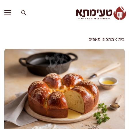
דלג
תוכן
בית
›
מתכוני מאפים