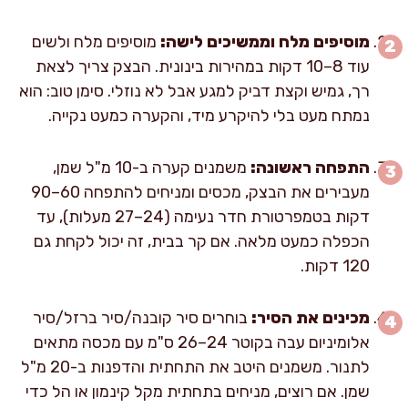
מוסיפים מלח וממשיכים לישה:
מוסיפים מלח ולשים
עוד 8–10 דקות במהירות בינונית. הבצק צריך לצאת
רך, גמיש וקצת דביק למגע אבל לא נוזלי. סימן טוב: הוא
נמתח מעט בלי להיקרע מיד, והקערה כמעט נקייה.
התפחה ראשונה:
משמנים קערה ב-10 מ"ל שמן,
מעבירים את הבצק, מכסים ומניחים להתפחה 60–90
דקות בטמפרטורת חדר נעימה (24–27 מעלות), עד
הכפלה כמעט מלאה. אם קר בבית, זה יכול לקחת גם
120 דקות.
מכינים את הסיר:
בוחרים סיר קובנה/סיר ברזל/סיר
אלומיניום עבה בקוטר 24–26 ס"מ עם מכסה מתאים
לתנור. משמנים היטב את התחתית והדפנות ב-20 מ"ל
שמן. אם רוצים, מניחים בתחתית מקל קינמון או הל כדי