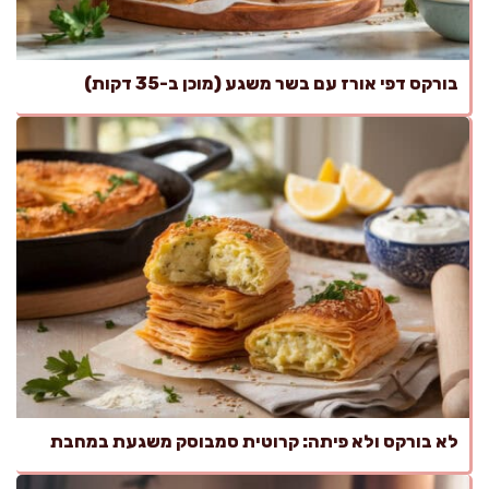
בורקס דפי אורז עם בשר משגע (מוכן ב-35 דקות)
לא בורקס ולא פיתה: קרוטית סמבוסק משגעת במחבת