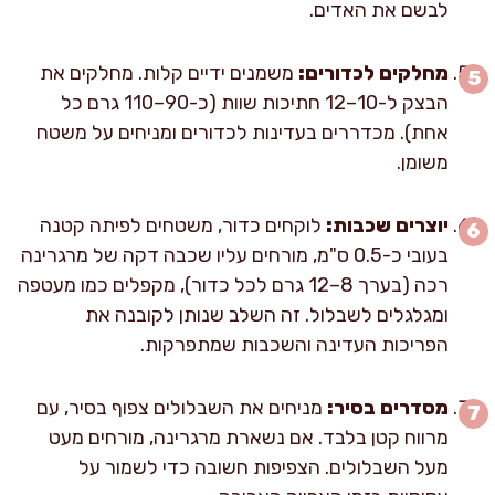
לבשם את האדים.
מחלקים לכדורים:
משמנים ידיים קלות. מחלקים את
הבצק ל-10–12 חתיכות שוות (כ-90–110 גרם כל
אחת). מכדררים בעדינות לכדורים ומניחים על משטח
משומן.
יוצרים שכבות:
לוקחים כדור, משטחים לפיתה קטנה
בעובי כ-0.5 ס"מ, מורחים עליו שכבה דקה של מרגרינה
רכה (בערך 8–12 גרם לכל כדור), מקפלים כמו מעטפה
ומגלגלים לשבלול. זה השלב שנותן לקובנה את
הפריכות העדינה והשכבות שמתפרקות.
מסדרים בסיר:
מניחים את השבלולים צפוף בסיר, עם
מרווח קטן בלבד. אם נשארת מרגרינה, מורחים מעט
מעל השבלולים. הצפיפות חשובה כדי לשמור על