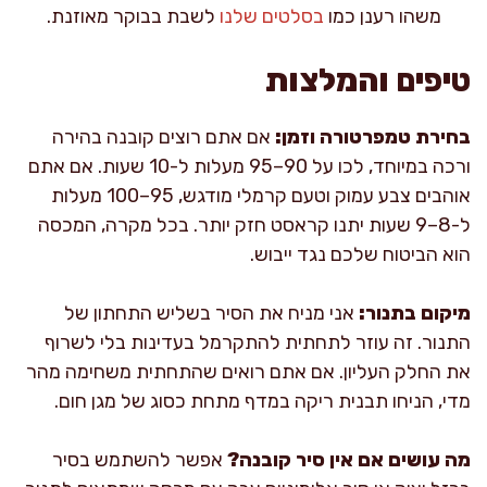
משהו רענן כמו
בסלטים שלנו
לשבת בבוקר מאוזנת.
טיפים והמלצות
בחירת טמפרטורה וזמן:
אם אתם רוצים קובנה בהירה
ורכה במיוחד, לכו על 90–95 מעלות ל-10 שעות. אם אתם
אוהבים צבע עמוק וטעם קרמלי מודגש, 95–100 מעלות
ל-8–9 שעות יתנו קראסט חזק יותר. בכל מקרה, המכסה
הוא הביטוח שלכם נגד ייבוש.
מיקום בתנור:
אני מניח את הסיר בשליש התחתון של
התנור. זה עוזר לתחתית להתקרמל בעדינות בלי לשרוף
את החלק העליון. אם אתם רואים שהתחתית משחימה מהר
מדי, הניחו תבנית ריקה במדף מתחת כסוג של מגן חום.
מה עושים אם אין סיר קובנה?
אפשר להשתמש בסיר