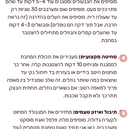
מוסיפים את הגבעולים ומטגנים עוד 4–5 דקות עד שהם
מתרככים מעט. מוסיפים שום ומערבבים 30 שניות רק
עד שעולה ריח. מוסיפים את העלים בהדרגה (זה נראה
הרבה, אבל תוך דקה הם נופלים) ומבשלים 3–4 דקות
עד שהעלים קמלים והנוזלים מתחילים להצטבר
במחבת.
סחיטה מקצועית:
מעבירים את תכולת המחבת
למסננת ומניחים 10 דקות להצטננות קלה. אחר כך
סוחטים היטב בידיים או בעזרת בד חיתול נקי עד
שיוצאים כמה שיותר נוזלים. זה שלב שמבדיל בין מאפה
פריך למאפה רטוב: אם נשארים נוזלים, תחתית הבצק
תתרכך ולא תקבל שכבות.
תיבול ואיזון טעמים:
מחזירים את המנגולד הסחוט
לקערה גדולה. מוסיפים מלח, פלפל ואגוז מוסקט
ומערבבים. כאן אני תמיד טועם טיפונת מהמלית (עוד