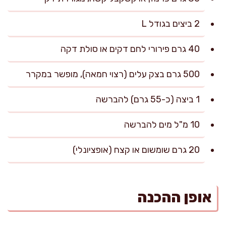
2 ביצים בגודל L
40 גרם פירורי לחם דקים או סולת דקה
500 גרם בצק עלים (רצוי חמאה), מופשר במקרר
1 ביצה (כ-55 גרם) להברשה
10 מ"ל מים להברשה
20 גרם שומשום או קצח (אופציונלי)
אופן ההכנה