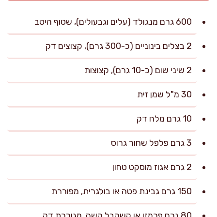
600 גרם מנגולד (עלים וגבעולים), שטוף היטב
2 בצלים בינוניים (כ-300 גרם), קצוצים דק
2 שיני שום (כ-10 גרם), קצוצות
30 מ"ל שמן זית
10 גרם מלח דק
3 גרם פלפל שחור גרוס
2 גרם אגוז מוסקט טחון
150 גרם גבינת פטה או בולגרית, מפוררת
80 גרם פרמזן או קשקבל קשה, מגוררת דק