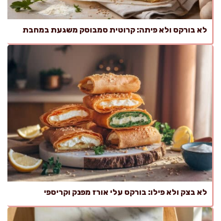
לא בורקס ולא פיתה: קרוטית סמבוסק משגעת במחבת
לא בצק ולא פילו: בורקס עלי אורז מפנק וקריספי