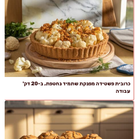
כרובית פשטידה מפנקת שתמיד נחטפת, ב-20 דק'
עבודה