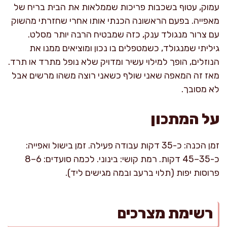
עמוק, עטוף בשכבות פריכות שממלאות את הבית בריח של
מאפייה. בפעם הראשונה הכנתי אותו אחרי שחזרתי מהשוק
עם צרור מנגולד ענק, כזה שמבטיח הרבה יותר מסלט.
גיליתי שמנגולד, כשמטפלים בו נכון ומוציאים ממנו את
הנוזלים, הופך למילוי עשיר ומדויק שלא נופל מתרד או תרד.
מאז זה המאפה שאני שולף כשאני רוצה משהו מרשים אבל
לא מסובך.
על המתכון
זמן הכנה: כ-35 דקות עבודה פעילה. זמן בישול ואפייה:
כ-35–45 דקות. רמת קושי: בינוני. לכמה סועדים: 6–8
פרוסות יפות (תלוי ברעב ובמה מגישים ליד).
רשימת מצרכים