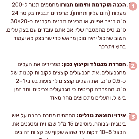
הכנה מוקדמת וחימום תנור:
מחממים תנור ל-200
מעלות (חום עליון ותחתון). מרפדים תבנית בקוטר 24
ס"מ בנייר אפייה, או מכינים תבנית מלבנית כ-20×30
ס"מ. טיפ מהמטבח שלי: אם אתם עובדים עם בצק עלים,
חשוב שהכול יהיה מוכן מראש כדי שהבצק לא יעמוד
בחוץ ויתרכך.
הפרדת מנגולד וקיצוץ נכון:
מפרידים את העלים
מהגבעולים. את הגבעולים קוצצים לקוביות קטנות של
כ-0.5 ס"מ, ואת העלים קוצצים לרצועות בעובי 1–2
ס"מ. ההפרדה קריטית כי הגבעולים צריכים יותר זמן
בישול, והעלים מתכווצים מהר מאוד.
אידוי והוצאת נוזלים:
מחממים מחבת רחבה על אש
בינונית-גבוהה, מוסיפים 15 מ"ל שמן זית ומטגנים את
הבצל 8–10 דקות עד שהוא שקוף עם קצוות זהובים.