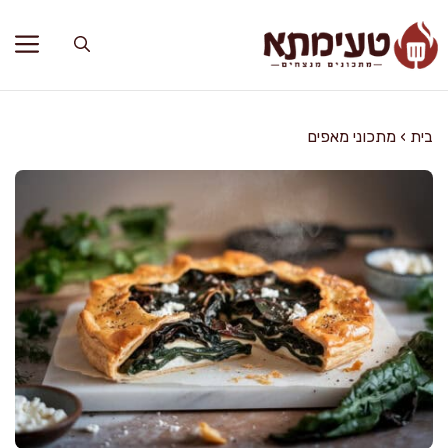
דלג
תוכן
בית
›
מתכוני מאפים