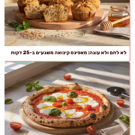
לא לחם ולא עוגה: מאפינס קינואה משגעים ב-25 דקות