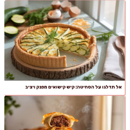
אל תדלגו על הסחיטה: קיש קישואים מפנק ויציב