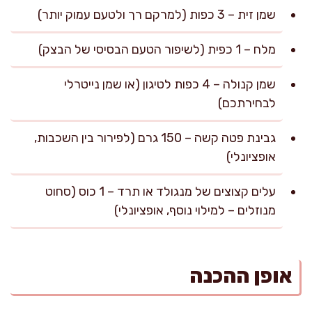
שמן זית – 3 כפות (למרקם רך ולטעם עמוק יותר)
מלח – 1 כפית (לשיפור הטעם הבסיסי של הבצק)
שמן קנולה – 4 כפות לטיגון (או שמן נייטרלי
לבחירתכם)
גבינת פטה קשה – 150 גרם (לפירור בין השכבות,
אופציונלי)
עלים קצוצים של מנגולד או תרד – 1 כוס (סחוט
מנוזלים – למילוי נוסף, אופציונלי)
אופן ההכנה