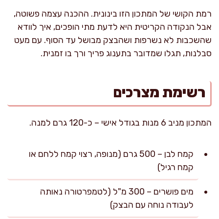
רמת הקושי של המתכון הזו בינונית. ההכנה עצמה פשוטה,
אבל הנקודה הקריטית היא לדעת מתי הופכים, איך לוודא
שהשכבות לא נשרפות ושהבצק מבושל עד הסוף. עם מעט
סבלנות, תגלו שמדובר בתענוג פריך ורך בו זמנית.
רשימת מצרכים
המתכון מניב 6 מנות בגודל אישי – כ-120 גרם למנה.
קמח לבן – 500 גרם (מנופה, רצוי קמח ללחם או
קמח רגיל)
מים פושרים – 300 מ"ל (לטמפרטורה נאותה
לעבודה נוחה עם הבצק)