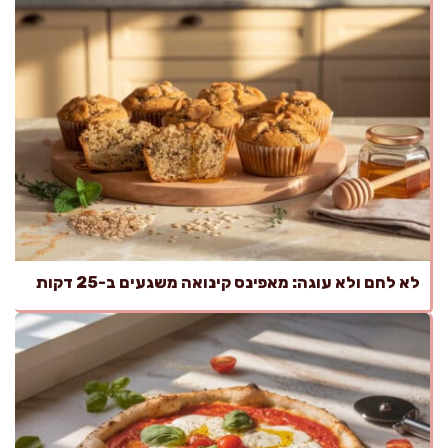
לא לחם ולא עוגה: מאפינס קינואה משגעים ב-25 דקות