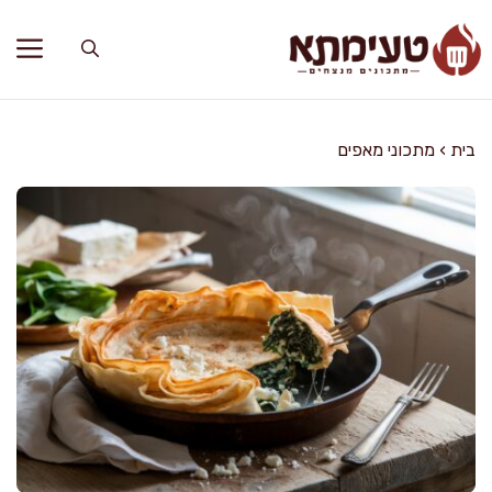
דלג
תוכן
בית
›
מתכוני מאפים