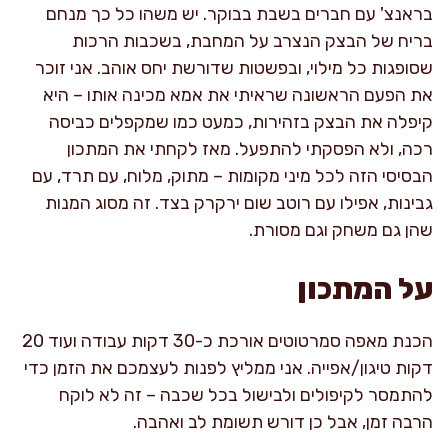
בראנצ' עם חברים בשבת בבוקר. יש משהו כל כך מנחם
בריח של הבצק הנצרב על המחבת, בשכבות הרכות
שסופגות כל מילוי, ובפשטות שדורשת יחס אוהב. אני זוכר
את הפעם הראשונה שראיתי את אמא מכינה אותו – היא
קיפלה את הבצק בזהירות, כמעט כמו שמקפלים כביסה
רכה, ולא הפסקתי להתפעל. מאז לקחתי את המתכון
הבסיסי הזה לכל מיני מקומות – מתוק, מלוח, עם תרד, עם
גבינות, אפילו עם רוטב שום ירקרק בצד. זה מסוג המנות
שהן גם משחק וגם מסורת.
על המתכון
הכנת מאפה סמרטוטים אורכת כ-30 דקות עבודה ועוד 20
דקות טיגון/אפייה. אני ממליץ לפנות לעצמכם את הזמן כדי
להתמסר לקיפולים ולבישול בכל שכבה – זה לא לוקח
הרבה זמן, אבל כן דורש תשומת לב ואהבה.