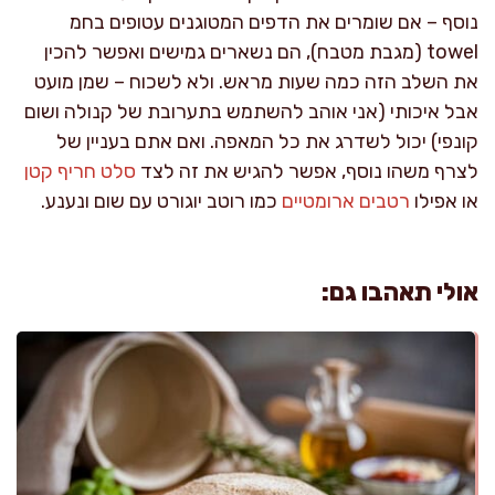
נוסף – אם שומרים את הדפים המטוגנים עטופים בחמ
towel (מגבת מטבח), הם נשארים גמישים ואפשר להכין
את השלב הזה כמה שעות מראש. ולא לשכוח – שמן מועט
אבל איכותי (אני אוהב להשתמש בתערובת של קנולה ושום
קונפי) יכול לשדרג את כל המאפה. ואם אתם בעניין של
לצרף משהו נוסף, אפשר להגיש את זה לצד
סלט חריף קטן
או אפילו
רטבים ארומטיים
כמו רוטב יוגורט עם שום ונענע.
אולי תאהבו גם: