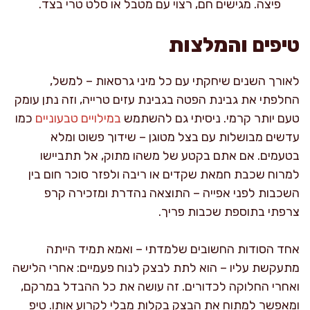
פיצה. מגישים חם, רצוי עם מטבל או סלט טרי בצד.
טיפים והמלצות
לאורך השנים שיחקתי עם כל מיני גרסאות – למשל,
החלפתי את גבינת הפטה בגבינת עזים טרייה, וזה נתן עומק
טעם יותר קרמי. ניסיתי גם להשתמש
במילויים טבעוניים
כמו
עדשים מבושלות עם בצל מטוגן – שידוך פשוט ומלא
בטעמים. אם אתם בקטע של משהו מתוק, אל תתביישו
למרוח שכבת חמאת שקדים או ריבה ולפזר סוכר חום בין
השכבות לפני אפייה – התוצאה נהדרת ומזכירה קרפ
צרפתי בתוספת שכבות פריך.
אחד הסודות החשובים שלמדתי – ואמא תמיד הייתה
מתעקשת עליו – הוא לתת לבצק לנוח פעמיים: אחרי הלישה
ואחרי החלוקה לכדורים. זה עושה את כל ההבדל במרקם,
ומאפשר למתוח את הבצק בקלות מבלי לקרוע אותו. טיפ