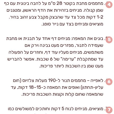
מחממים מחבת בקוטר 28 ס"מ על להבה בינונית עם כף
שמן קנולה. מניחים בזהירות את הדף הראשון, ומטגנים
1-2 דקות מכל צד עד שהבצק מקבל צבע זהוב בהיר.
מוציאים ומניחים בצד עם נייר סופג.
בונים את המאפה: מניחים דף אחד על תבנית או מחבת
שעמידה לתנור, מפזרים מעט גבינה וירק אם
משתמשים, מניחים מעליו עוד דף, וחוזרים על הפעולה
עד שמתקבלת "ערימה" של 6 שכבות. אפשר להבריש
מעט שמן בין השכבות ליותר פריכות.
לאפייה – מחממים תנור ל-190 מעלות צלזיוס (חום
עליון-תחתון) ואופים את המאפה כ-15–18 דקות, עד
שהמאפה שחום קלות וקצוות השכבות פריכות.
מוציאים, מניחים לנוח 5 דקות וחותכים למשולשים כמו