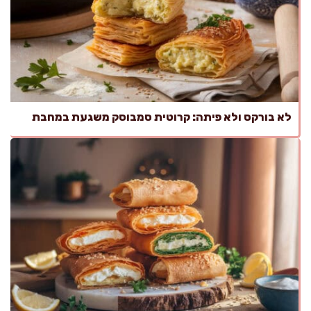
לא בורקס ולא פיתה: קרוטית סמבוסק משגעת במחבת