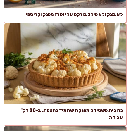
לא בצק ולא פילו: בורקס עלי אורז מפנק וקריספי
כרובית פשטידה מפנקת שתמיד נחטפת, ב-20 דק'
עבודה