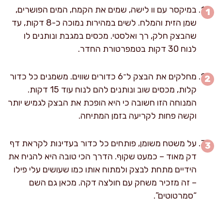
במיקסר עם וו לישה, שמים את הקמח, המים הפושרים,
שמן הזית והמלח. לשים במהירות נמוכה כ-8 דקות, עד
שהבצק חלק, רך ואלסטי. מכסים במגבת ונותנים לו
לנוח 30 דקות בטמפרטורת החדר.
מחלקים את הבצק ל־6 כדורים שווים. משמנים כל כדור
קלות, מכסים שוב ונותנים להם לנוח עוד 15 דקות.
המנוחה הזו חשובה כי היא הופכת את הבצק לגמיש יותר
וקשה פחות לקריעה בזמן המתיחה.
על משטח משומן, פותחים כל כדור בעדינות לקראת דף
דק מאוד – כמעט שקוף. הדרך הכי טובה היא להניח את
הידיים מתחת לבצק ולמתוח אותו כמו שעושים עלי פילו
– זה מזכיר משחק עם חולצה דקה. מכאן גם השם
“סמרטוטים”.