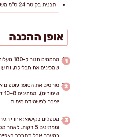
תבנית בקוטר 24 ס"מ משומנת היטב או מרופדת נייר אפייה
אופן ההכנה
שמכינים את הבלילה, זה עוז
סוחטים את הטופו: עוטפים 
שימ
יציבה לפשטידה מימית.
מטפלים בקישוא: אחרי הגירו
וממתינים 5 דקות. 
בקערה אבל תתרכך באפייה