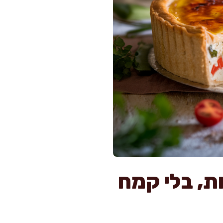
ו וירקות מפנקת ב-20 דקות, בלי קמח