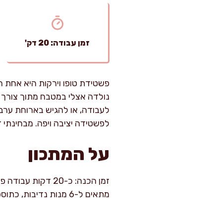
זמן עבודה: 20 דק'
פשטידת טופו וירקות היא אחת המ
נולדה אצלי במטבח מתוך צורך 
לעבודה, או להגיש בארוחת ערב ע
לפשטידה יציבה ויפה. מבחינתי
על המתכון
מתאים ל-6 מנות נדיבות, כתוספת או כמנה עיקרית קלילה עם סלט ליד.