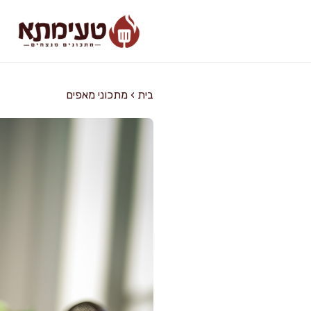
דלג
תוכן
בית
›
מתכוני מאפים