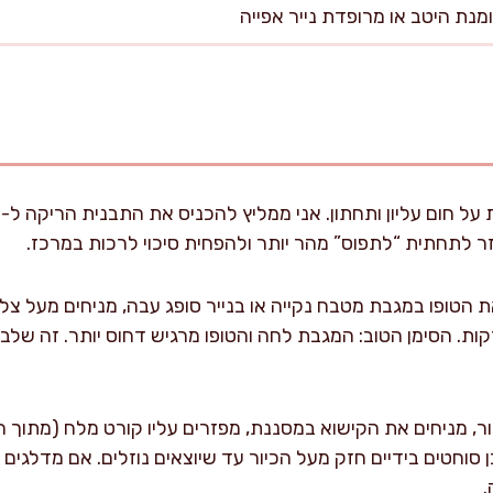
ר לתחתית “לתפוס” מהר יותר ולהפחית סיכוי לרכות במרכז.
את הטופו במגבת מטבח נקייה או בנייר סופג עבה, מניחים מעל 
ורים), וממתינים 8–10 דקות. הסימן הטוב: המגבת לחה והטופו מרגיש דחוס יותר.
ר, מניחים את הקישוא במסננת, מפזרים עליו קורט מלח (מתוך 
לאחר מכן סוחטים בידיים חזק מעל הכיור עד שיוצאים נוזלים. אם מדלג
.