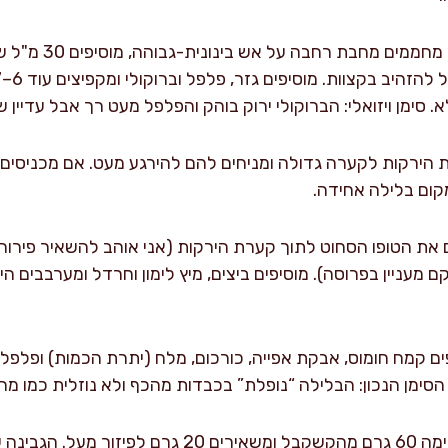
. סימן ויזואלי: הברוקולי ירוק בוהק והפלפל מעט רך אבל עדיין ש
ירים את הירקות לקערה גדולה ומניחים להם להירגע מעט. אם מכניסי
קום בלילה אחידה.
ם את הטופו הסחוט לתוך קערת הירקות (אני אוהב להשאיר פירור
 מעניין בפרוסה). מוסיפים ביצים, מיץ לימון וחרדל ומערבבים ה
יפים קמח חומוס, אבקת אפייה, כורכום, מלח (יתרת הכמות) ופלפל
ימן הנכון: הבלילה “נופלת” בכבדות מהכף ולא נוזלית כמו מר
מוסיפים גבינה: מערבבים פנימה 60 גרם מהקשקבל ומשאירים