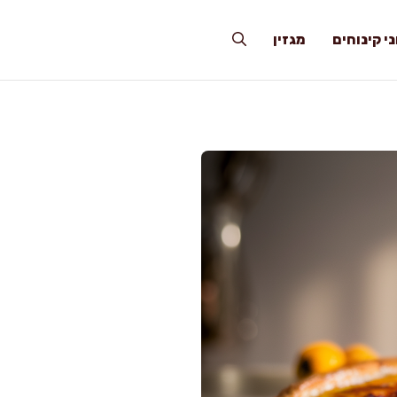
י קינוחים
מגזין