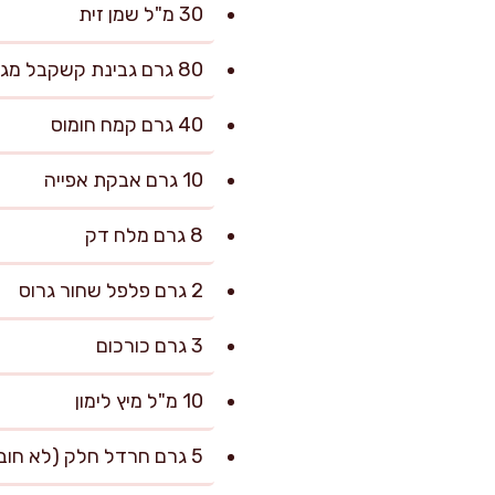
30 מ"ל שמן זית
80 גרם גבינת קשקבל מגוררת או גבינה צהובה קשה
40 גרם קמח חומוס
10 גרם אבקת אפייה
8 גרם מלח דק
2 גרם פלפל שחור גרוס
3 גרם כורכום
10 מ"ל מיץ לימון
5 גרם חרדל חלק (לא חובה, אבל מוסיף עומק)