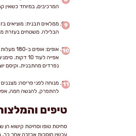
המרכיבים, במיוחד כשאין קמ
ממלאים תבנית: מוציאים בזה
הבלילה. משטחים בעזרת מרית לשכבה אחידה בע
אפייה לעוד 10 
נפרדים מהתבנית, וקיסם יוצ
להתפרק. להגשה חמה, אפשר לחמם פרוסות 5 
טיפים והמלצות
עכשיו חוסכות אכזבה אחר כך, ב