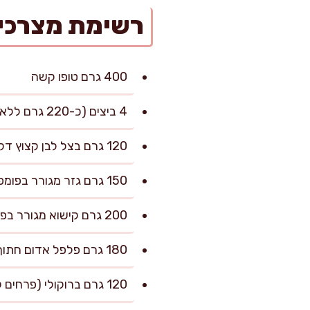
רשימת מצרכי
400 גרם טופו קשה
4 ביצים (כ-220 גרם ללא קליפה)
120 גרם בצל לבן קצוץ דק
150 גרם גזר מגורר בפומפייה גסה
200 גרם קישוא מגורר בפומפייה גסה
180 גרם פלפל אדום חתוך לקוביות קטנות
120 גרם ברוקולי (פרחים קטנים), קצוץ גס