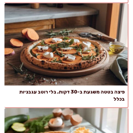
פיצה בטטה משגעת ב-30 דקות, בלי רוטב עגבניות
בכלל