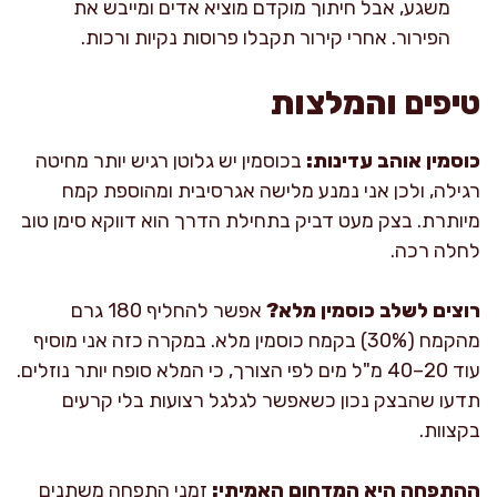
משגע, אבל חיתוך מוקדם מוציא אדים ומייבש את
הפירור. אחרי קירור תקבלו פרוסות נקיות ורכות.
טיפים והמלצות
כוסמין אוהב עדינות:
בכוסמין יש גלוטן רגיש יותר מחיטה
רגילה, ולכן אני נמנע מלישה אגרסיבית ומהוספת קמח
מיותרת. בצק מעט דביק בתחילת הדרך הוא דווקא סימן טוב
לחלה רכה.
רוצים לשלב כוסמין מלא?
אפשר להחליף 180 גרם
מהקמח (30%) בקמח כוסמין מלא. במקרה כזה אני מוסיף
עוד 20–40 מ"ל מים לפי הצורך, כי המלא סופח יותר נוזלים.
תדעו שהבצק נכון כשאפשר לגלגל רצועות בלי קרעים
בקצוות.
ההתפחה היא המדחום האמיתי:
זמני התפחה משתנים