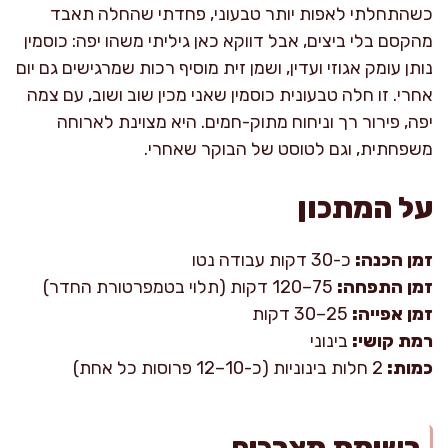
כשהתחלתי לאפות יותר טבעוני, פחדתי שהחלה תאבד
מהקסם בלי ביצים, אבל דווקא כאן גיליתי משהו יפה: כוסמין
נותן עומק אגוזי ועדין, ושמן זית מוסיף רכות שמרגישים גם יום
אחרי. זו חלה טבעונית כוסמין שאני מכין שוב ושוב, עם צמה
יפה, פירור רך וניחוח מתוק-חמים. היא מצוינת לארוחה
משפחתית, וגם לטוסט של הבוקר שאחרי.
על המתכון
זמן הכנה:
כ-30 דקות עבודה נטו
זמן התפחה:
75–120 דקות (תלוי בטמפרטורת החדר)
זמן אפייה:
25–30 דקות
רמת קושי:
בינוני
כמות:
2 חלות בינוניות (כ-10–12 פרוסות כל אחת)