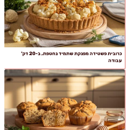
כרובית פשטידה מפנקת שתמיד נחטפת, ב-20 דק'
עבודה