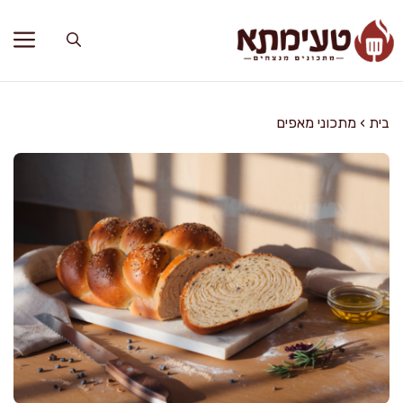
דלג
תוכן
בית
›
מתכוני מאפים