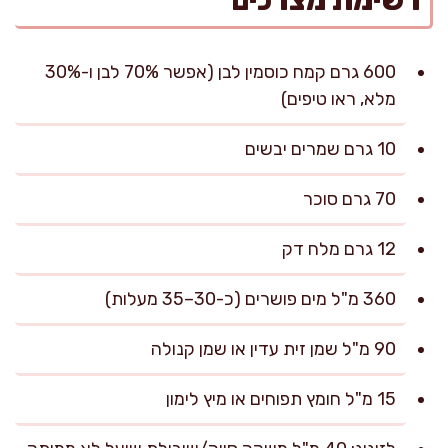
רשימת מצרכים
600 גרם קמח כוסמין לבן (אפשר 70% לבן ו-30%
מלא, ראו טיפים)
10 גרם שמרים יבשים
70 גרם סוכר
12 גרם מלח דק
360 מ"ל מים פושרים (כ-30–35 מעלות)
90 מ"ל שמן זית עדין או שמן קנולה
15 מ"ל חומץ תפוחים או מיץ לימון