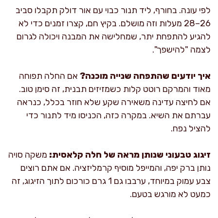
לפי עונה. בחורף, ליד תנור כבוי עם אור דולק תקבלו סביב
26–28 מעלות וזה מושלם. בקיץ חם, קצרו זמנים כדי לא
להגיע להתפחת יתר, שמחלישה את המבנה ויכולה לגרום
לצמה "להישפך".
איך יודעים שהתפחה שנייה מוכנה?
אם החלה תפוחה
מאוד והמרקם רוטט קלות כשמזיזים תבנית, זה סימן טוב.
אם לחיצה עדינה משאירה שקע שלא חוזר בכלל, כנראה
עברתם את השיא. במקרה כזה, הכניסו מיד לתנור כדי
להציל נפח.
זיגוג טבעוני שנותן מראה של חלה קלאסית:
משקה סויה
נותן ברק יפה, והמייפל מוסיף קרמליזציה. אם אתם רוצים
צבע עמוק במיוחד, ערבבו גם 1 גרם כורכום לתוך הזיגוג, זה
כמעט לא מורגש בטעם.