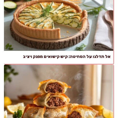
אל תדלגו על הסחיטה: קיש קישואים מפנק ויציב