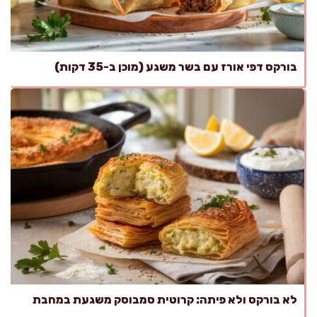
בורקס דפי אורז עם בשר משגע (מוכן ב-35 דקות)
לא בורקס ולא פיתה: קרוטית סמבוסק משגעת במחבת